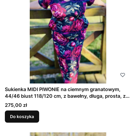
Sukienka MIDI PIWONIE na ciemnym granatowym,
44/46 biust 118/120 cm, z bawełny, długa, prosta, z
kieszeniami
Cena
275,00 zł
Do koszyka