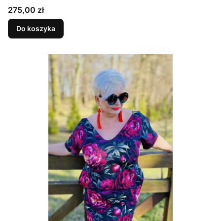
kieszeniami
Cena
275,00 zł
Do koszyka