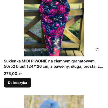
Sukienka MIDI PIWONIE na ciemnym granatowym,
50/52 biust 124/126 cm, z bawełny, długa, prosta, z
kieszeniami
Cena
275,00 zł
Do koszyka