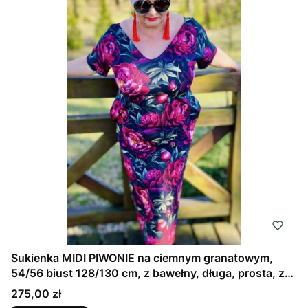
Sukienka MIDI PIWONIE na ciemnym granatowym,
54/56 biust 128/130 cm, z bawełny, długa, prosta, z
kieszeniami
Cena
275,00 zł