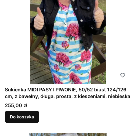
Sukienka MIDI PASY I PIWONIE, 50/52 biust 124/126
cm, z bawełny, długa, prosta, z kieszeniami, niebieska
Cena
255,00 zł
Do koszyka