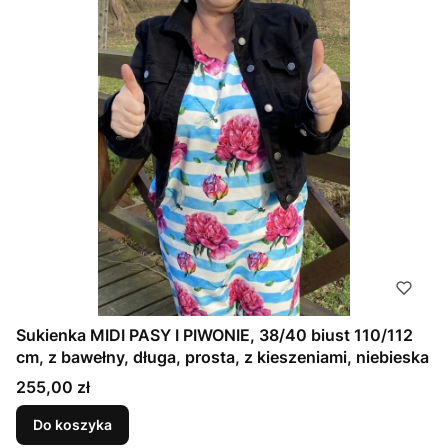
Sukienka MIDI PASY I PIWONIE, 38/40 biust 110/112
cm, z bawełny, długa, prosta, z kieszeniami, niebieska
Cena
255,00 zł
Do koszyka