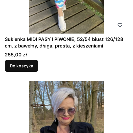
Sukienka MIDI PASY I PIWONIE, 52/54 biust 126/128
cm, z bawełny, długa, prosta, z kieszeniami
Cena
255,00 zł
Do koszyka