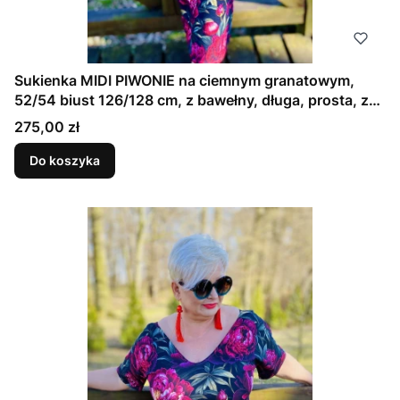
Sukienka MIDI PIWONIE na ciemnym granatowym,
52/54 biust 126/128 cm, z bawełny, długa, prosta, z
kieszeniami
Cena
275,00 zł
Do koszyka