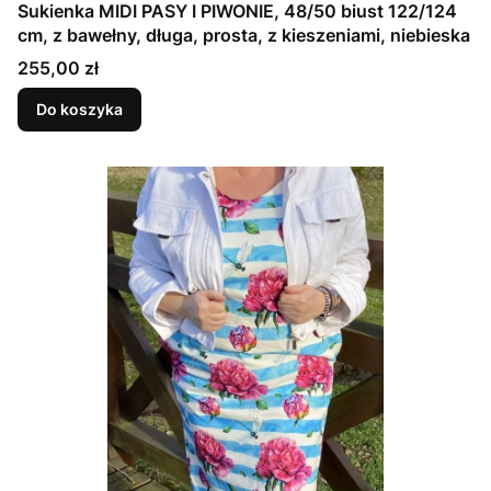
Sukienka MIDI PASY I PIWONIE, 48/50 biust 122/124
cm, z bawełny, długa, prosta, z kieszeniami, niebieska
Cena
255,00 zł
Do koszyka