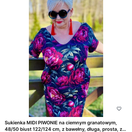
Sukienka MIDI PIWONIE na ciemnym granatowym,
48/50 biust 122/124 cm, z bawełny, długa, prosta, z