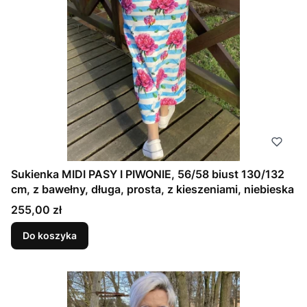
Sukienka MIDI PASY I PIWONIE, 56/58 biust 130/132
cm, z bawełny, długa, prosta, z kieszeniami, niebieska
Cena
255,00 zł
Do koszyka