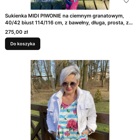
Sukienka MIDI PIWONIE na ciemnym granatowym,
40/42 biust 114/116 cm, z bawełny, długa, prosta, z
kieszeniam
Cena
275,00 zł
Do koszyka