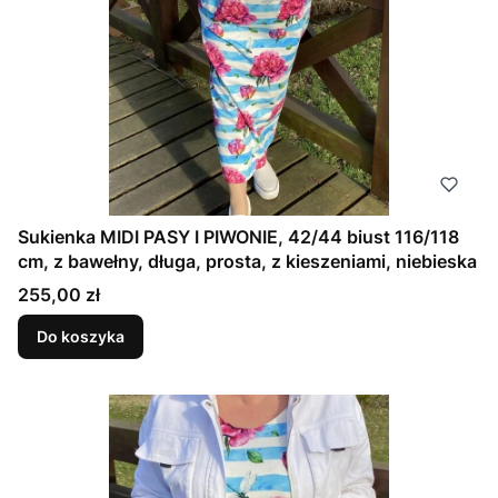
Sukienka MIDI PASY I PIWONIE, 42/44 biust 116/118
cm, z bawełny, długa, prosta, z kieszeniami, niebieska
Cena
255,00 zł
Do koszyka