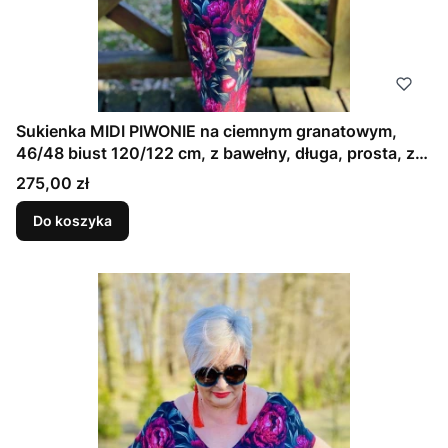
Sukienka MIDI PIWONIE na ciemnym granatowym,
46/48 biust 120/122 cm, z bawełny, długa, prosta, z
kieszeniami
Cena
275,00 zł
Do koszyka