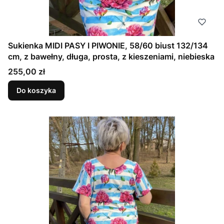
Sukienka MIDI PASY I PIWONIE, 58/60 biust 132/134
cm, z bawełny, długa, prosta, z kieszeniami, niebieska
Cena
255,00 zł
Do koszyka