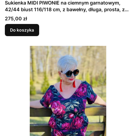
Sukienka MIDI PIWONIE na ciemnym garnatowym,
42/44 biust 116/118 cm, z bawełny, długa, prosta, z
kieszeniami
Cena
275,00 zł
Do koszyka