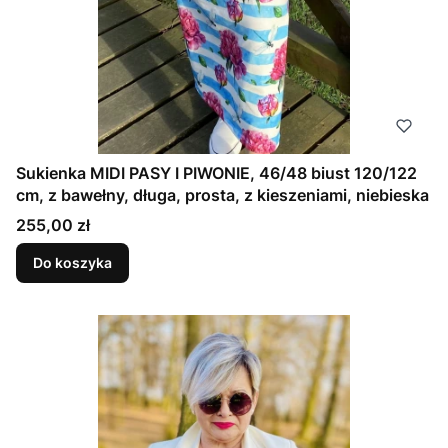
Sukienka MIDI PASY I PIWONIE, 46/48 biust 120/122
cm, z bawełny, długa, prosta, z kieszeniami, niebieska
Cena
255,00 zł
Do koszyka