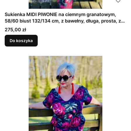
Sukienka MIDI PIWONIE na ciemnym granatowym,
58/60 biust 132/134 cm, z bawełny, długa, prosta, z
kieszeniami
Cena
275,00 zł
Do koszyka