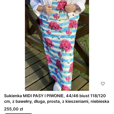
Sukienka MIDI PASY I PIWONIE, 44/46 biust 118/120
cm, z bawełny, długa, prosta, z kieszeniami, niebieska
Cena
255,00 zł