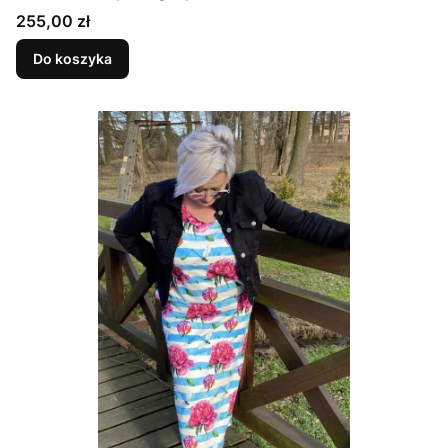
Cena
255,00 zł
Do koszyka