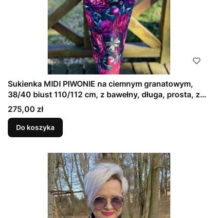
Sukienka MIDI PIWONIE na ciemnym granatowym,
38/40 biust 110/112 cm, z bawełny, długa, prosta, z
kieszeniami
Cena
275,00 zł
Do koszyka