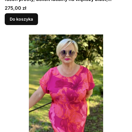
CZERWONA, ORNAMENT
Cena
275,00 zł
Do koszyka