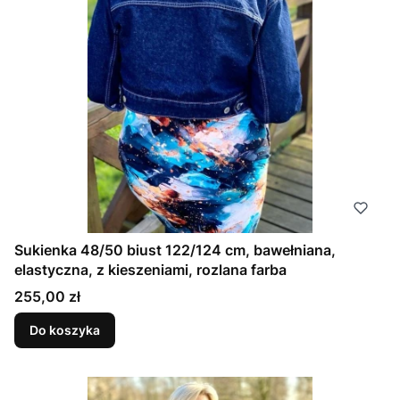
Sukienka 48/50 biust 122/124 cm, bawełniana,
elastyczna, z kieszeniami, rozlana farba
Cena
255,00 zł
Do koszyka