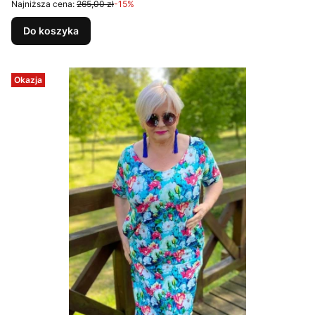
Najniższa cena:
265,00 zł
-15%
Do koszyka
Okazja