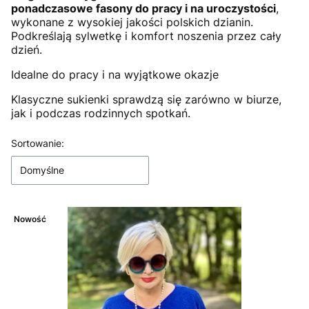
ponadczasowe fasony do pracy i na uroczystości
,
wykonane z wysokiej jakości polskich dzianin.
Podkreślają sylwetkę i komfort noszenia przez cały
dzień.
Idealne do pracy i na wyjątkowe okazje
Klasyczne sukienki sprawdzą się zarówno w biurze,
jak i podczas rodzinnych spotkań.
Lista produktów
Sortowanie:
Domyślne
Nowość