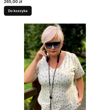
Cena
265,00 zł
Do koszyka