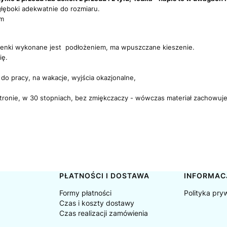
łęboki adekwatnie do rozmiaru.
cm
ienki wykonane jest podłożeniem, ma wpuszczane kieszenie.
ię.
 do pracy, na wakacje, wyjścia okazjonalne,
stronie, w 30 stopniach, bez zmiękczaczy - wówczas materiał zachowuje g
PŁATNOŚCI I DOSTAWA
INFORMAC
Formy płatności
Polityka pry
Czas i koszty dostawy
Czas realizacji zamówienia