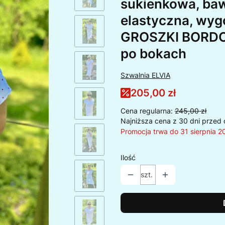
sukienkowa, baw
elastyczna, wyg
GROSZKI BORDO -
po bokach
Szwalnia ELVIA
205,00 zł
Cena regularna:
245,00 zł
Najniższa cena z 30 dni przed 
Promocja trwa do 31 sierpnia 2
Ilość
szt.