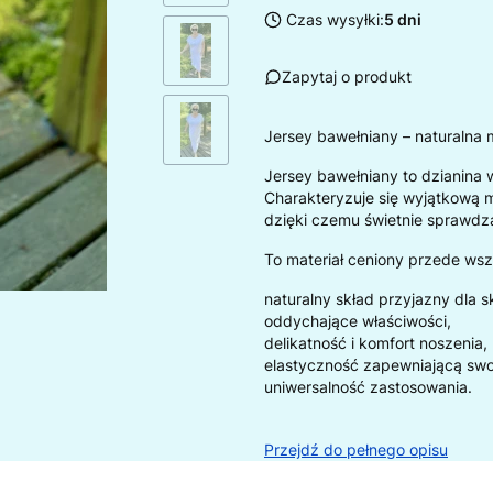
Czas wysyłki:
5 dni
Zapytaj o produkt
Jersey bawełniany – naturalna 
Jersey bawełniany to dzianina 
Charakteryzuje się wyjątkową 
dzięki czemu świetnie sprawdza
To materiał ceniony przede wsz
naturalny skład przyjazny dla s
oddychające właściwości,
delikatność i komfort noszenia,
elastyczność zapewniającą sw
uniwersalność zastosowania.
Przejdź do pełnego opisu