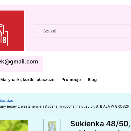
cek@gmail.com
Marynarki, kurtki, płaszcze
Promocje
Blog
lus size
iany jersey z elastanem, elastyczna, wygodna, na duży biust, BIAŁA W GROSZK
Sukienka 48/50, 