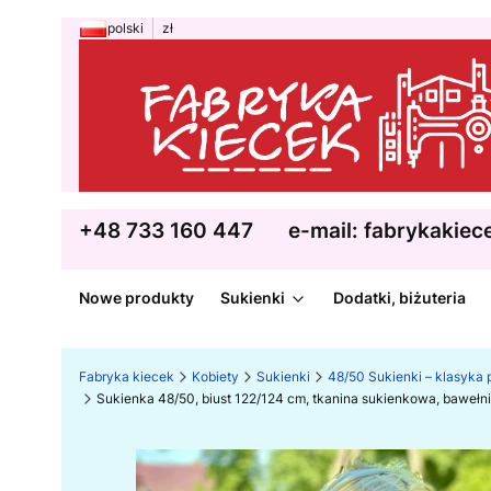
polski
zł
+48 733 160 447
e-mail: fabrykakie
Nowe produkty
Sukienki
Dodatki, biżuteria
Fabryka kiecek
Kobiety
Sukienki
48/50 Sukienki – klasyka p
Sukienka 48/50, biust 122/124 cm, tkanina sukienkowa, bawełn