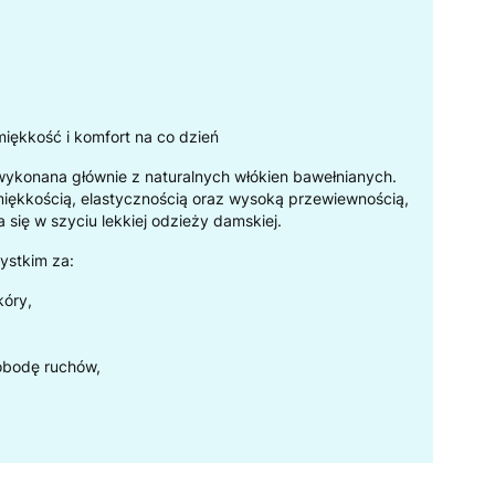
miękkość i komfort na co dzień
wykonana głównie z naturalnych włókien bawełnianych.
miękkością, elastycznością oraz wysoką przewiewnością,
 się w szyciu lekkiej odzieży damskiej.
ystkim za:
kóry,
obodę ruchów,