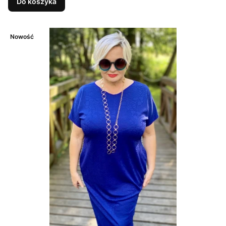
Do koszyka
Nowość