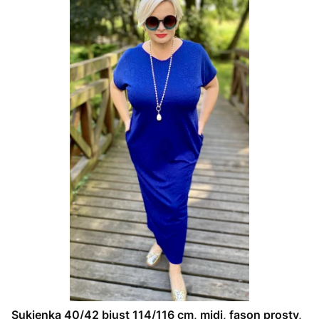
Sukienka 40/42 biust 114/116 cm, midi, fason prosty,