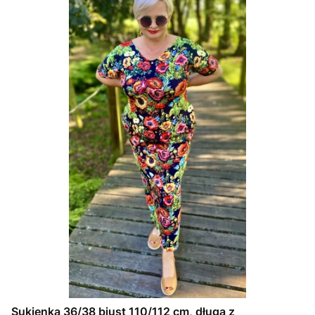
Sukienka 36/38 biust 110/112 cm, długa z