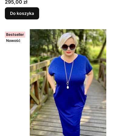
Cena
295,00 zł
KWIATY
Do koszyka
Bestseller
Nowość