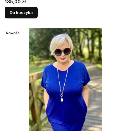
Cena
135,00 zł
Do koszyka
Nowość