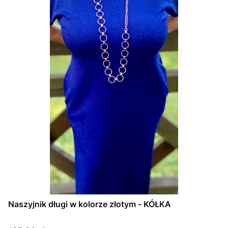
Naszyjnik długi w kolorze złotym - KÓŁKA