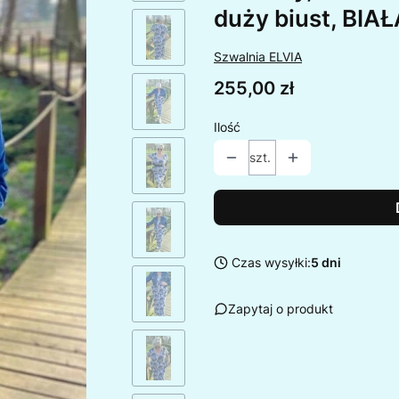
duży biust, BIAŁ
Szwalnia ELVIA
Cena
255,00 zł
Ilość
szt.
Czas wysyłki:
5 dni
Zapytaj o produkt