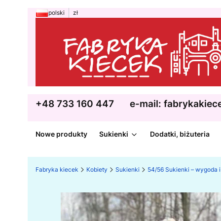
polski
zł
+48 733 160 447
e-mail: fabrykakie
Nowe produkty
Sukienki
Dodatki, biżuteria
Fabryka kiecek
Kobiety
Sukienki
54/56 Sukienki – wygoda i 