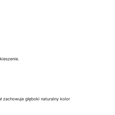
ieszenie.
ł zachowuje głęboki naturalny kolor