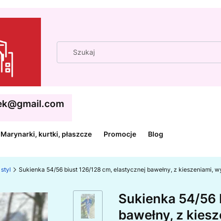
cek@gmail.com
Marynarki, kurtki, płaszcze
Promocje
Blog
styl
Sukienka 54/56 biust 126/128 cm, elastycznej bawełny, z kieszeniami, wy
Sukienka 54/56 
bawełny, z kiesz