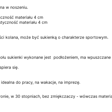
na w noszeniu.
tyczność materiału 4 cm
styczność materiału 4 cm
ści kolana, może być sukienką o charakterze sportowym.
ołu sukienki wykonane jest podłożeniem, ma wpuszczane k
spiera się.
 idealna do pracy, na wakacje, na imprezę.
stronie, w 30 stopniach, bez zmiękczaczy - wówczas materia