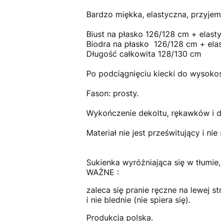
Bardzo miękka, elastyczna, przyjem
Biust na płasko 126/128 cm + elas
Biodra na płasko 126/128 cm + ela
Długość całkowita 128/130 cm
Po podciągnięciu kiecki do wysoko
Fason: prosty.
Wykończenie dekoltu, rękawków i d
Materiał nie jest prześwitujący i nie 
Sukienka wyróżniająca się w tłumie,
WAŻNE :
zaleca się pranie ręczne na lewej 
i nie blednie (nie spiera się).
Produkcja polska.