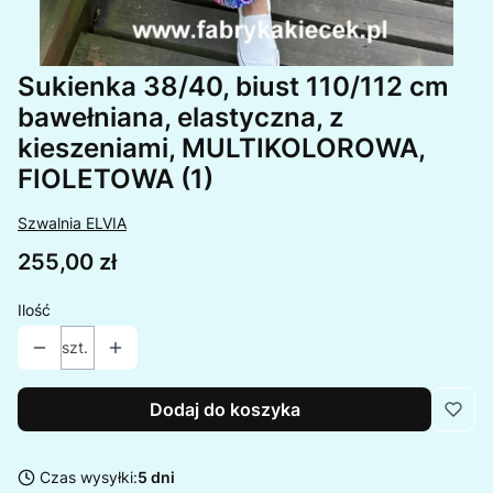
Sukienka 38/40, biust 110/112 cm
bawełniana, elastyczna, z
kieszeniami, MULTIKOLOROWA,
FIOLETOWA (1)
Szwalnia ELVIA
Cena
255,00 zł
Ilość
szt.
Dodaj do koszyka
Czas wysyłki:
5 dni