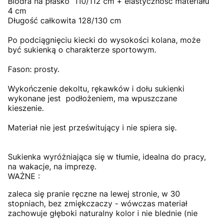
Biodra na płasko 110/112 cm + elastyczność materiału
4 cm
Długość całkowita 128/130 cm
Po podciągnięciu kiecki do wysokości kolana, może
być sukienką o charakterze sportowym.
Fason: prosty.
Wykończenie dekoltu, rękawków i dołu sukienki
wykonane jest podłożeniem, ma wpuszczane
kieszenie.
Materiał nie jest prześwitujący i nie spiera się.
Sukienka wyróżniająca się w tłumie, idealna do pracy,
na wakacje, na imprezę.
WAŻNE :
zaleca się pranie ręczne na lewej stronie, w 30
stopniach, bez zmiękczaczy - wówczas materiał
zachowuje głęboki naturalny kolor i nie blednie (nie