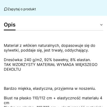
Zapytaj o produkt
Opis
Materiał z włókien naturalnych, dopasowuje się do
sylwetki, poddaje się, jest trwały, oddychający.
Dresówka: 240 g/m2, 92% bawełny, 8% elastan.
TAK WZORZYSTY MATERIAŁ WYMAGA WIĘKSZEGO
DEKOLTU
Bardzo miękka, elastyczna, przyjemna w noszeniu.
Biust na płasko 110/112 cm + elastyczność materiału 4
cm