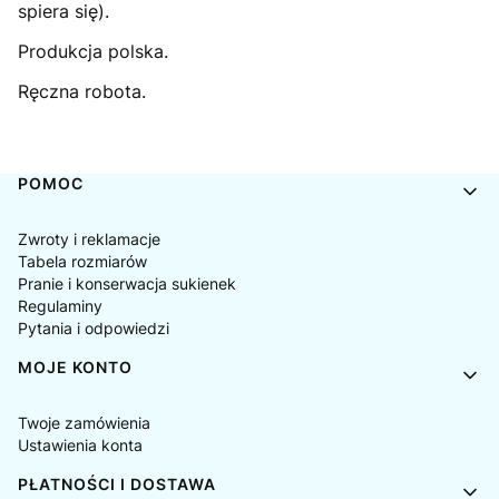
spiera się).
Produkcja polska.
Ręczna robota.
Linki w stopce
POMOC
Zwroty i reklamacje
Tabela rozmiarów
Pranie i konserwacja sukienek
Regulaminy
Pytania i odpowiedzi
MOJE KONTO
Twoje zamówienia
Ustawienia konta
PŁATNOŚCI I DOSTAWA