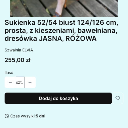
Sukienka 52/54 biust 124/126 cm,
prosta, z kieszeniami, bawełniana,
dresówka JASNA, RÓŻOWA
Szwalnia ELVIA
Cena
255,00 zł
Ilość
szt.
Dodaj do koszyka
Czas wysyłki:
5 dni