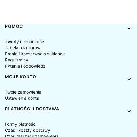
Linki w stopce
POMOC
Zwroty i reklamacje
Tabela rozmiarów
Pranie i konserwacja sukienek
Regulaminy
Pytania i odpowiedzi
MOJE KONTO
Twoje zamówienia
Ustawienia konta
PŁATNOŚCI I DOSTAWA
Formy płatności
Czas i koszty dostawy
Czas realizacji zamówienia