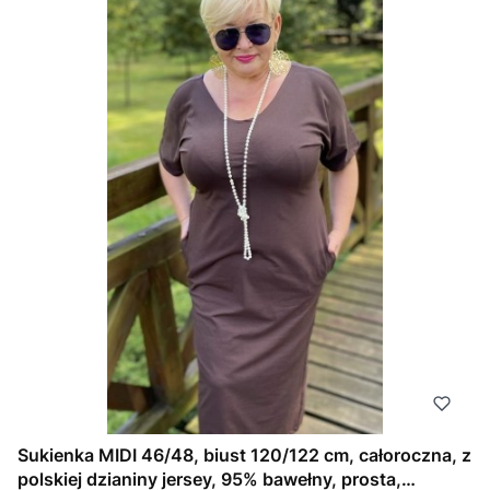
Sukienka MIDI 46/48, biust 120/122 cm, całoroczna, z
polskiej dzianiny jersey, 95% bawełny, prosta,