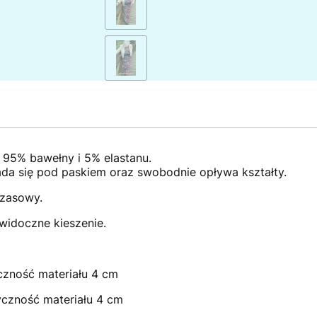
: 95% bawełny i 5% elastanu.
łada się pod paskiem oraz swobodnie opływa kształty.
czasowy.
widoczne kieszenie.
yczność materiału 4 cm
yczność materiału 4 cm