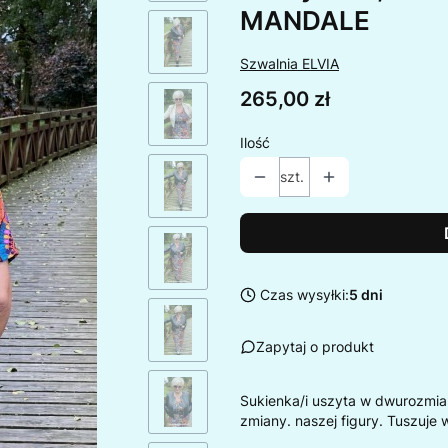
MANDALE
Szwalnia ELVIA
Cena
265,00 zł
Ilość
szt.
Czas wysyłki:
5 dni
Zapytaj o produkt
Sukienka/i uszyta w dwurozmia
zmiany. naszej figury. Tuszuje 