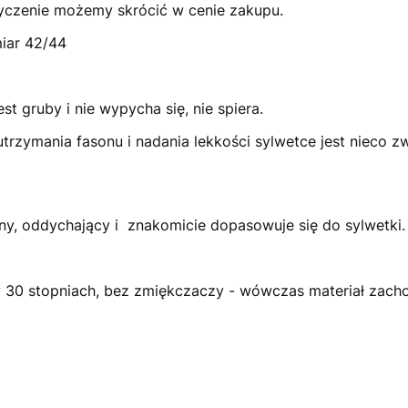
yczenie możemy skrócić w cenie zakupu.
miar 42/44
jest gruby i nie wypycha się, nie spiera.
 utrzymania fasonu i nadania lekkości sylwetce jest nieco
atny, oddychający i znakomicie dopasowuje się do sylwetki
 w 30 stopniach, bez zmiękczaczy - wówczas materiał zachow