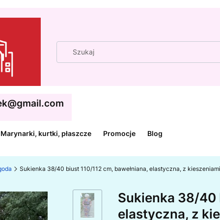
cek@gmail.com
Marynarki, kurtki, płaszcze
Promocje
Blog
ygoda
Sukienka 38/40 biust 110/112 cm, bawełniana, elastyczna, z kieszen
Sukienka 38/40 
elastyczna, z k