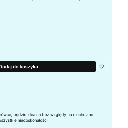
Dodaj do koszyka
rówce, będzie idealna bez względy na niechciane
wszystkie niedoskonałości.