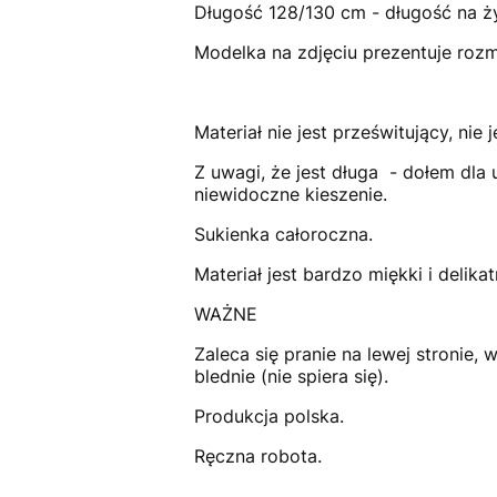
Długość 128/130 cm - długość na ż
Modelka na zdjęciu prezentuje roz
Materiał nie jest prześwitujący, nie 
Z uwagi, że jest długa - dołem dla
niewidoczne kieszenie.
Sukienka całoroczna.
Materiał jest bardzo miękki i delik
WAŻNE
Zaleca się pranie na lewej stronie,
blednie (nie spiera się).
Produkcja polska.
Ręczna robota.