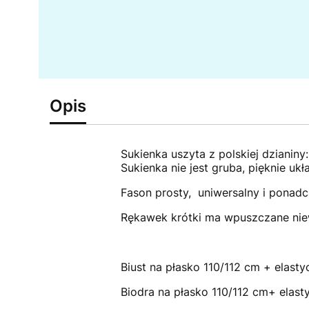
Opis
Sukienka uszyta z polskiej dzianiny
Sukienka nie jest gruba, pięknie uk
Fason prosty, uniwersalny i ponad
Rękawek krótki ma wpuszczane nie
Biust na płasko 110/112 cm + elast
Biodra na płasko 110/112 cm+ elast