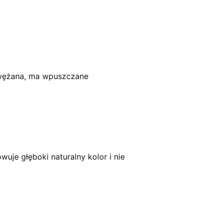
 zwężana, ma wpuszczane
.
uje głęboki naturalny kolor i nie