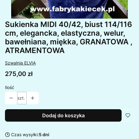
Sukienka MIDI 40/42, biust 114/116
cm, elegancka, elastyczna, welur,
bawełniana, miękka, GRANATOWA ,
ATRAMENTOWA
Szwalnia ELVIA
Cena
275,00 zł
Ilość
szt.
Dodaj do koszyka
Czas wysyłki:
5 dni