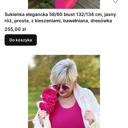
Sukienka elegancka 58/60 biust 132/134 cm, jasny
róż, prosta, z kieszeniami, bawełniana, dresówka
Cena
255,00 zł
Do koszyka