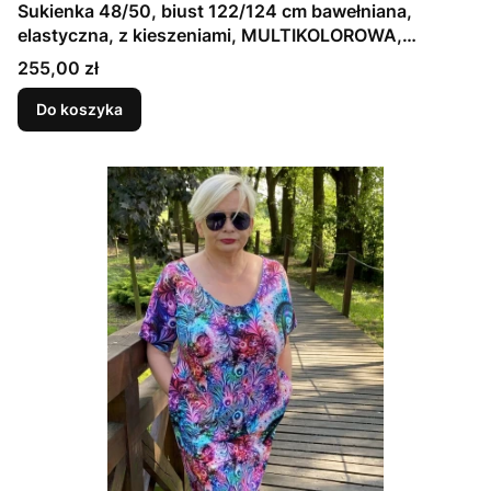
Sukienka 48/50, biust 122/124 cm bawełniana,
elastyczna, z kieszeniami, MULTIKOLOROWA,
FIOLETOWA
Cena
255,00 zł
Do koszyka