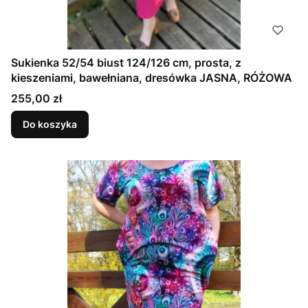
Sukienka 52/54 biust 124/126 cm, prosta, z
kieszeniami, bawełniana, dresówka JASNA, RÓŻOWA
Cena
255,00 zł
Do koszyka