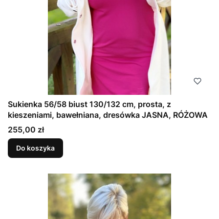
Sukienka 56/58 biust 130/132 cm, prosta, z
kieszeniami, bawełniana, dresówka JASNA, RÓŻOWA
Cena
255,00 zł
Do koszyka