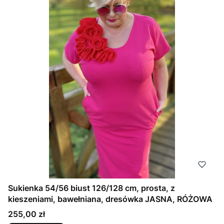
Sukienka 54/56 biust 126/128 cm, prosta, z
kieszeniami, bawełniana, dresówka JASNA, RÓŻOWA
Cena
255,00 zł