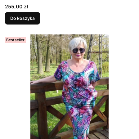
FIOLETOWA
Cena
255,00 zł
Do koszyka
Bestseller