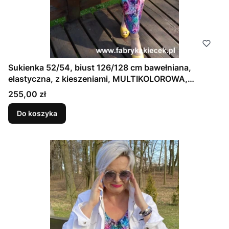
Sukienka 52/54, biust 126/128 cm bawełniana,
elastyczna, z kieszeniami, MULTIKOLOROWA,
FIOLETOWA
Cena
255,00 zł
Do koszyka