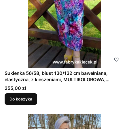
Sukienka 56/58, biust 130/132 cm bawełniana,
elastyczna, z kieszeniami, MULTIKOLOROWA,
FIOLETOWA
Cena
255,00 zł
Do koszyka