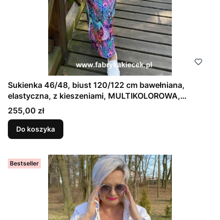
Sukienka 46/48, biust 120/122 cm bawełniana,
elastyczna, z kieszeniami, MULTIKOLOROWA,
FIOLETOWA
Cena
255,00 zł
Do koszyka
Bestseller