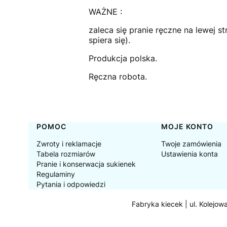
WAŻNE :
zaleca się pranie ręczne na lewej s
spiera się).
Produkcja polska.
Ręczna robota.
Linki w stopce
POMOC
MOJE KONTO
Zwroty i reklamacje
Twoje zamówienia
Tabela rozmiarów
Ustawienia konta
Pranie i konserwacja sukienek
Regulaminy
Pytania i odpowiedzi
Fabryka kiecek | ul. Kolejow