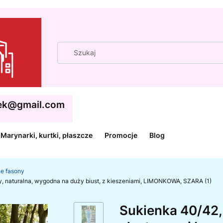
cek@gmail.com
Marynarki, kurtki, płaszcze
Promocje
Blog
ne fasony
ny, naturalna, wygodna na duży biust, z kieszeniami, LIMONKOWA, SZARA (1)
Sukienka 40/42, 