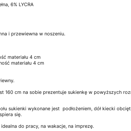
ełna, 6% LYCRA
mna i przewiewna w noszeniu.
ość materiału 4 cm
zność materiału 4 cm
wiewny.
st 160 cm na sobie prezentuje sukienkę w powyższych roz
ołu sukienki wykonane jest podłożeniem, dół kiecki obcię
spiera się.
 idealna do pracy, na wakacje, na imprezę.