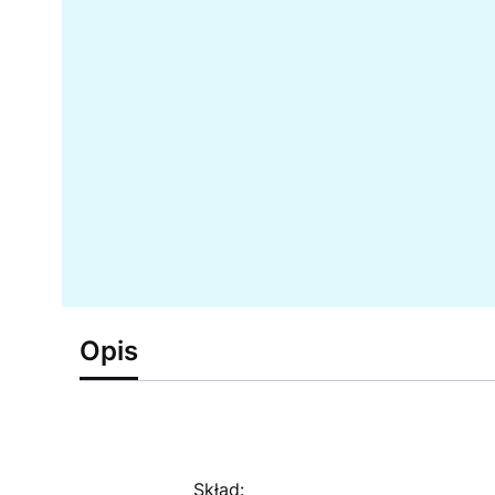
Opis
Skład: