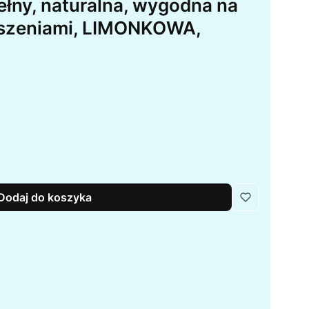
ełny, naturalna, wygodna na
ieszeniami, LIMONKOWA,
Dodaj do koszyka