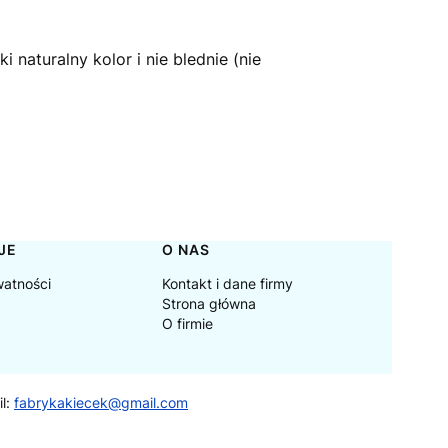
 naturalny kolor i nie blednie (nie
JE
O NAS
watności
Kontakt i dane firmy
Strona główna
O firmie
il:
fabrykakiecek@gmail.com