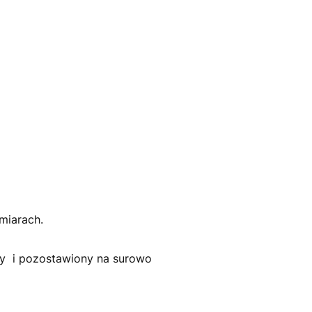
miarach.
ty i pozostawiony na surowo