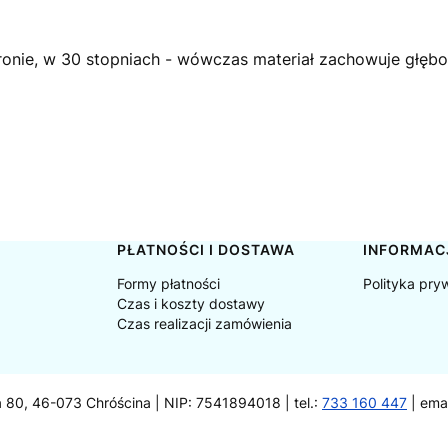
tronie, w 30 stopniach - wówczas materiał zachowuje głęboki
PŁATNOŚCI I DOSTAWA
INFORMAC
Formy płatności
Polityka pry
Czas i koszty dostawy
Czas realizacji zamówienia
a 80, 46-073 Chróścina | NIP: 7541894018 | tel.:
733 160 447
| ema