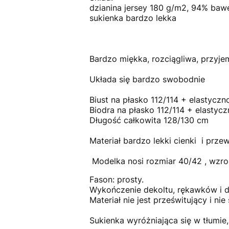
dzianina jersey 180 g/m2, 94% baw
sukienka bardzo lekka
Bardzo miękka, rozciągliwa, przyje
Układa się bardzo swobodnie
Biust na płasko 112/114 + elastyczn
Biodra na płasko 112/114 + elastyc
Długość całkowita 128/130 cm
Materiał bardzo lekki cienki i prze
Modelka nosi rozmiar 40/42 , wzro
Fason: prosty.
Wykończenie dekoltu, rękawków i d
Materiał nie jest prześwitujący i nie 
Sukienka wyróżniająca się w tłumie,