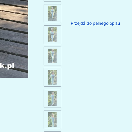
Przejdź do pełnego opisu