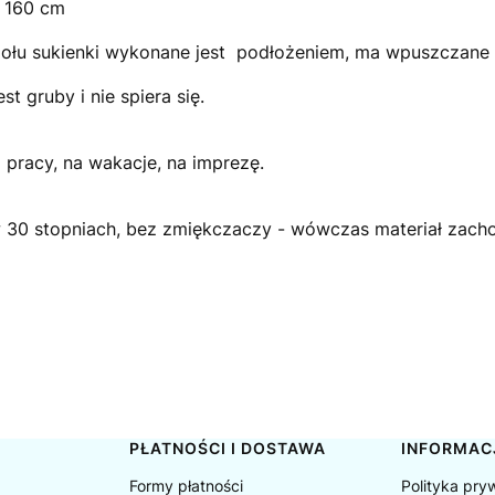
t 160 cm
ołu sukienki wykonane jest podłożeniem, ma wpuszczane k
est gruby i nie spiera się.
pracy, na wakacje, na imprezę.
 w 30 stopniach, bez zmiękczaczy - wówczas materiał zachow
PŁATNOŚCI I DOSTAWA
INFORMAC
Formy płatności
Polityka pry