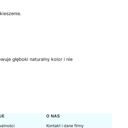
ieszenie.
uje głęboki naturalny kolor i nie
JE
O NAS
watności
Kontakt i dane firmy