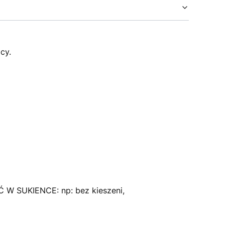
cy.
 SUKIENCE: np: bez kieszeni,