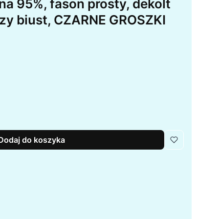
a 95%, fason prosty, dekolt
szy biust, CZARNE GROSZKI
Dodaj do koszyka