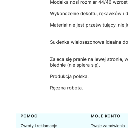
Modelka nosi rozmiar 44/46 wzros
Wykończenie dekoltu, rękawków i d
Materiał nie jest prześwitujący, nie j
Sukienka wielosezonowa idealna do 
Zaleca się pranie na lewej stronie,
blednie (nie spiera się).
Produkcja polska.
Ręczna robota.
Linki w stopce
POMOC
MOJE KONTO
Zwroty i reklamacje
Twoje zamówienia