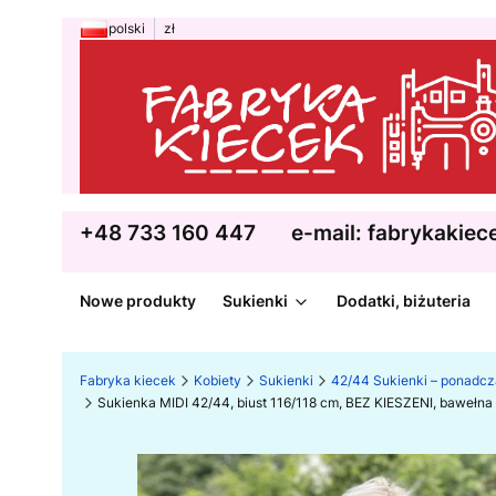
polski
zł
+48 733 160 447
e-mail: fabrykakie
Nowe produkty
Sukienki
Dodatki, biżuteria
Fabryka kiecek
Kobiety
Sukienki
42/44 Sukienki – ponadc
Sukienka MIDI 42/44, biust 116/118 cm, BEZ KIESZENI, bawełna