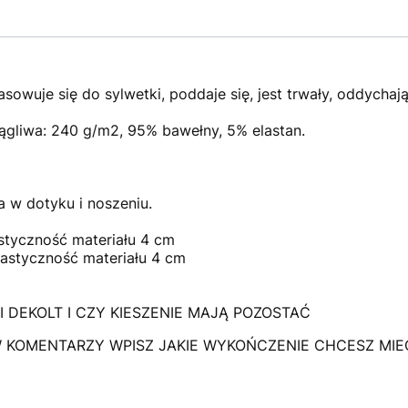
sowuje się do sylwetki, poddaje się, jest trwały, oddychają
iągliwa: 240 g/m2, 95% bawełny, 5% elastan.
a w dotyku i noszeniu.
astyczność materiału 4 cm
lastyczność materiału 4 cm
DEKOLT I CZY KIESZENIE MAJĄ POZOSTAĆ
 KOMENTARZY WPISZ JAKIE WYKOŃCZENIE CHCESZ MIEĆ W