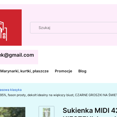
cek@gmail.com
Marynarki, kurtki, płaszcze
Promocje
Blog
zasowa klasyka
 95%, fason prosty, dekolt idealny na większy biust, CZARNE GROSZKI NA ŚMI
Sukienka MIDI 42