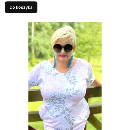
biust
Do koszyka