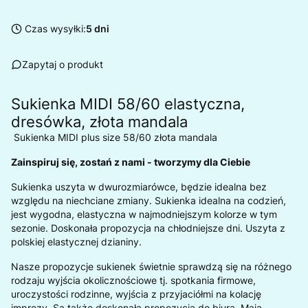
Czas wysyłki:
5 dni
Zapytaj o produkt
Sukienka MIDI 58/60 elastyczna,
dresówka, złota mandala
Sukienka MIDI plus size 58/60 złota mandala
Zainspiruj się, zostań z nami - tworzymy dla Ciebie
Sukienka uszyta w dwurozmiarówce, będzie idealna bez
względu na niechciane zmiany. Sukienka idealna na codzień,
jest wygodna, elastyczna w najmodniejszym kolorze w tym
sezonie. Doskonała propozycja na chłodniejsze dni. Uszyta z
polskiej elastycznej dzianiny.
Nasze propozycje sukienek świetnie sprawdzą się na różnego
rodzaju wyjścia okolicznościowe tj. spotkania firmowe,
uroczystości rodzinne, wyjścia z przyjaciółmi na kolację
imprezy. Są także doskonałą propozycją do biura. Mają