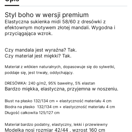
Styl boho w wersji premium
Elastyczna sukienka midi 58/60 z dresówki z
efektownym motywem złotej mandali. Wygodna i
przyciągająca wzrok.
Czy mandala jest wyraźna? Tak.
Czy materiał jest miękki? Tak.
Materiał z włókien naturalnych, dopasowuje się do sylwetki,
poddaje się, jest trwały, oddychający.
DRESÓWKA: 240 g/m2, 95% bawełny, 5% elastan
Bardzo miękka, elastyczna, przyjemna w noszeniu.
Biust na płasko 132/134 cm + elastyczność materiału 4 cm
Biodra na płasko 132/134 cm + elastyczność materiału 4 cm
Długość całkowita 125/127 cm
Materiał bardzo podatny, elastyczny, lekki i przewiewny
Modelka nosi rozmiar 42/44 , wzrost 160 cm