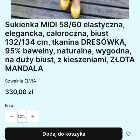
Sukienka MIDI 58/60 elastyczna,
elegancka, całoroczna, biust
132/134 cm, tkanina DRESÓWKA,
95% bawełny, naturalna, wygodna,
na duży biust, z kieszeniami, ZŁOTA
MANDALA
Szwalnia ELVIA
Cena
330,00 zł
Ilość
szt.
Dodaj do koszyka