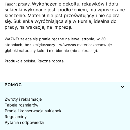
Wykończenie dekoltu, rękawków i dołu
Fason: prosty.
sukienki wykonane jest podłożeniem, ma wpuszczane
kieszenie. Materiał nie jest prześwitujący i nie spiera
się. Sukienka wyróżniająca się w tłumie, idealna do
pracy, na wakacje, na imprezę.
WAŻNE:
zaleca się pranie ręczne na lewej stronie, w 30
stopniach, bez zmiękczaczy - wówczas materiał zachowuje
głęboki naturalny kolor i nie blednie (nie spiera się).
Produkcja polska.
Ręczna robota.
Linki w stopce
POMOC
Zwroty i reklamacje
Tabela rozmiarów
Pranie i konserwacja sukienek
Regulaminy
Pytania i odpowiedzi