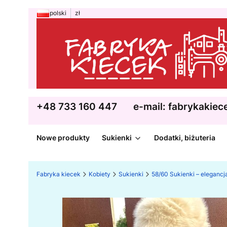
polski
zł
+48 733 160 447
e-mail: fabrykakie
Nowe produkty
Sukienki
Dodatki, biżuteria
Fabryka kiecek
Kobiety
Sukienki
58/60 Sukienki – eleganc