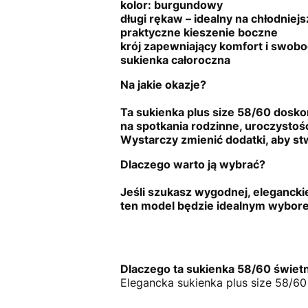
kolor: burgundowy
długi rękaw – idealny na chłodniejs
praktyczne kieszenie boczne
krój zapewniający komfort i swob
sukienka całoroczna
Na jakie okazje?
Ta sukienka plus size 58/60 doskon
na spotkania rodzinne, uroczystości
Wystarczy zmienić dodatki, aby stw
Dlaczego warto ją wybrać?
Jeśli szukasz wygodnej, elegancki
ten model będzie idealnym wyborem
Dlaczego ta sukienka 58/60 świetn
Elegancka sukienka plus size 58/6