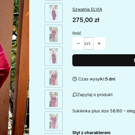
Szwalnia ELVIA
Cena
275,00 zł
Ilość
szt.
Czas wysyłki:
5 dni
Zapytaj o produkt
Sukienka plus size 58/60 – eleg
Styl z charakterem