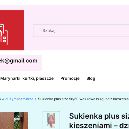
cek@gmail.com
Marynarki, kurtki, płaszcze
Promocje
Blog
ja w dużym rozmiarze
Sukienka plus size 58/60 welurowa burgund z kieszenia
Sukienka plus s
kieszeniami – dz