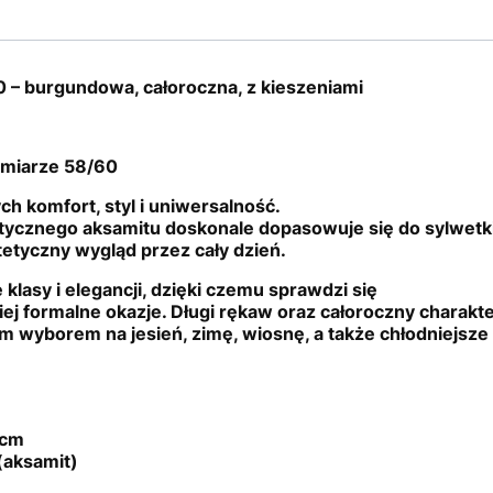
 – burgundowa, całoroczna, z kieszeniami
zmiarze 58/60
ch komfort, styl i uniwersalność.
tycznego aksamitu doskonale dopasowuje się do sylwetki
etyczny wygląd przez cały dzień.
lasy i elegancji, dzięki czemu sprawdzi się
ziej formalne okazje. Długi rękaw oraz całoroczny charakt
m wyborem na jesień, zimę, wiosnę, a także chłodniejsze l
 cm
 (aksamit)