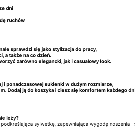
ze dni
odę ruchów
ale sprawdzi się jako stylizacja do pracy,
, a także na co dzień.
orzyć zarówno elegancki, jak i casualowy look.
ej i ponadczasowej sukienki w dużym rozmiarze,
. Dodaj ją do koszyka i ciesz się komfortem każdego dni
ie leży?
0 podkreślająca sylwetkę, zapewniająca wygodę noszenia i