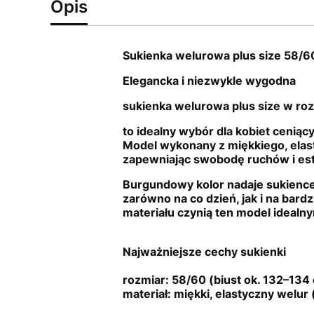
Opis
Sukienka welurowa plus size 58/60
Elegancka i niezwykle wygodna
sukienka welurowa plus size w ro
to idealny wybór dla kobiet ceniący
Model wykonany z miękkiego, elas
zapewniając swobodę ruchów i est
Burgundowy kolor nadaje sukience k
zarówno na co dzień, jak i na bard
materiału czynią ten model idealny
Najważniejsze cechy sukienki
rozmiar: 58/60 (biust ok. 132–134
materiał: miękki, elastyczny welur