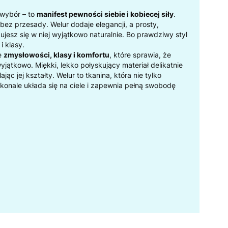
 wybór – to
manifest pewności siebie i kobiecej siły
.
bez przesady. Welur dodaje elegancji, a prosty,
jesz się w niej wyjątkowo naturalnie. Bo prawdziwy styl
i klasy.
ie
zmysłowości, klasy i komfortu
, które sprawia, że
jątkowo. Miękki, lekko połyskujący materiał delikatnie
jąc jej kształty. Welur to tkanina, która nie tylko
konale układa się na ciele i zapewnia pełną swobodę