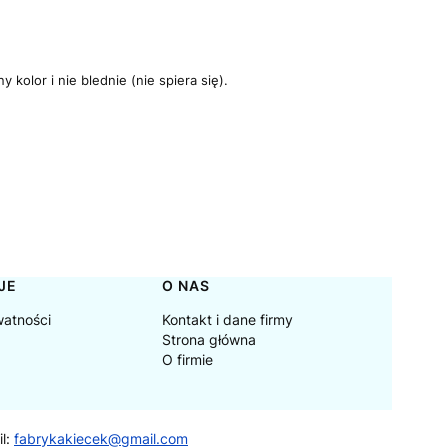
kolor i nie blednie (nie spiera się).
JE
O NAS
watności
Kontakt i dane firmy
Strona główna
O firmie
il:
fabrykakiecek@gmail.com