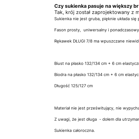
Czy sukienka pasuje na większy b
Tak, krój został zaprojektowany z m
Sukienka nie jest gruba, pięknie układa si
Fason prosty, uniwersalny i ponadczasowy
Rękawek DŁUGI 7/8 ma wpuszczane niewid
Biust na płasko 132/134 cm + 6 cm elastycz
Biodra na płasko 132/134 cm + 6 cm elastyc
Długość 125/127 cm
Materiał nie jest prześwitujący, nie wypycha
Z uwagi, że jest długa - dołem dla utrzyma
Sukienka całoroczna.