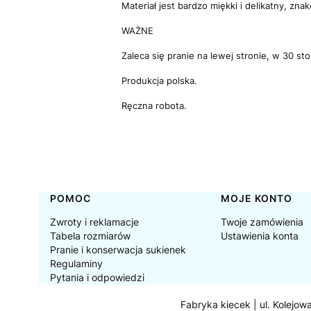
Materiał jest bardzo miękki i delikatny, zn
WAŻNE
Zaleca się pranie na lewej stronie, w 30 st
Produkcja polska.
Ręczna robota.
Linki w stopce
POMOC
MOJE KONTO
Zwroty i reklamacje
Twoje zamówienia
Tabela rozmiarów
Ustawienia konta
Pranie i konserwacja sukienek
Regulaminy
Pytania i odpowiedzi
Fabryka kiecek | ul. Kolejow