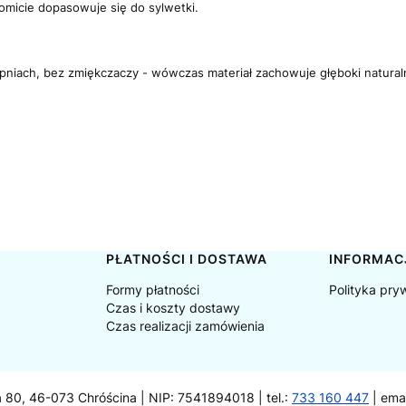
akomicie dopasowuje się do sylwetki.
opniach, bez zmiękczaczy - wówczas materiał zachowuje głęboki naturalny 
PŁATNOŚCI I DOSTAWA
INFORMAC
Formy płatności
Polityka pry
Czas i koszty dostawy
Czas realizacji zamówienia
a 80, 46-073 Chróścina | NIP: 7541894018 | tel.:
733 160 447
| ema