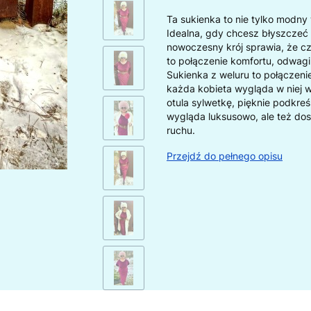
Ta sukienka to nie tylko modny
Idealna, gdy chcesz błyszczeć 
nowoczesny krój sprawia, że czu
to połączenie komfortu, odwagi 
Sukienka z weluru to połączen
każda kobieta wygląda w niej wy
otula sylwetkę, pięknie podkreśla
wygląda luksusowo, ale też dos
ruchu.
Przejdź do pełnego opisu