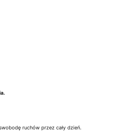
a.
 swobodę ruchów przez cały dzień.