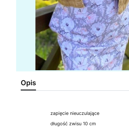
Opis
zapięcie nieuczulające
długość zwisu 10 cm