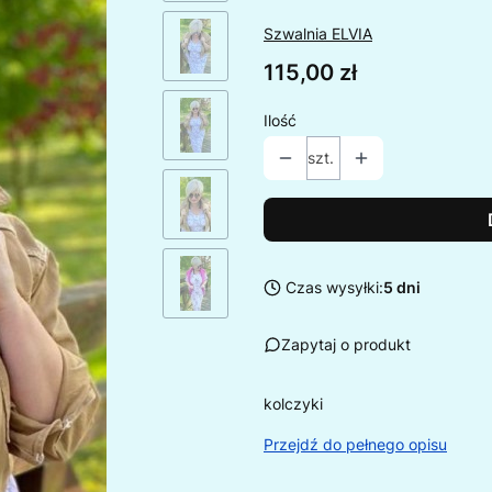
Szwalnia ELVIA
Cena
115,00 zł
Ilość
szt.
Czas wysyłki:
5 dni
Zapytaj o produkt
kolczyki
Przejdź do pełnego opisu