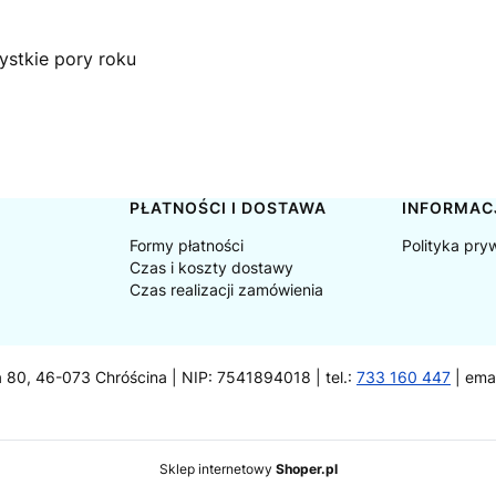
zystkie pory roku
PŁATNOŚCI I DOSTAWA
INFORMAC
Formy płatności
Polityka pry
Czas i koszty dostawy
Czas realizacji zamówienia
a 80, 46-073 Chróścina | NIP: 7541894018 | tel.:
733 160 447
| ema
Sklep internetowy
Shoper.pl