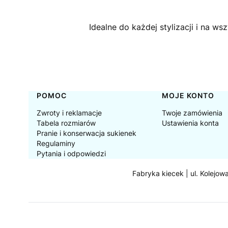
Idealne do każdej stylizacji i na ws
Linki w stopce
POMOC
MOJE KONTO
Zwroty i reklamacje
Twoje zamówienia
Tabela rozmiarów
Ustawienia konta
Pranie i konserwacja sukienek
Regulaminy
Pytania i odpowiedzi
Fabryka kiecek | ul. Kolejow