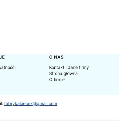
JE
O NAS
watności
Kontakt i dane firmy
Strona główna
O firmie
il:
fabrykakiecek@gmail.com