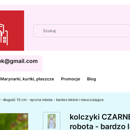
cek@gmail.com
Marynarki, kurtki, płaszcze
Promocje
Blog
 długość 10 cm - ręczna robota - bardzo lekkie i nieuczulające
kolczyki CZARNE
robota - bardzo 