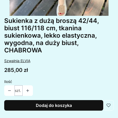
Sukienka z dużą broszą 42/44,
biust 116/118 cm, tkanina
sukienkowa, lekko elastyczna,
wygodna, na duży biust,
CHABROWA
Szwalnia ELVIA
Cena
285,00 zł
Ilość
szt.
Dodaj do koszyka