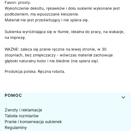
Fason: prosty.
Wykończenie dekoltu, rękawków i dołu sukienki wykonane jest
podłożeniem, ma wpuszczane kieszenie.
Materiał nie jest prześwitujący i nie spiera się.
Sukienka wyróżniająca się w tłumie, idealna do pracy, na wakacje,
na imprezę.
WAŻNE:
zaleca się pranie ręczne na lewej stronie, w 30
stopniach, bez zmiękczaczy - wówczas materiał zachowuje
głęboki naturalny kolor i nie blednie (nie spiera się).
Produkcja polska.
Ręczna robota.
Linki w stopce
POMOC
Zwroty i reklamacje
Tabela rozmiarów
Pranie i konserwacja sukienek
Regulaminy