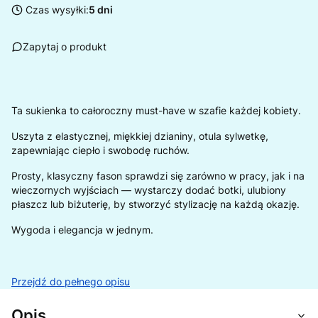
Czas wysyłki:
5 dni
Zapytaj o produkt
Ta sukienka to całoroczny must-have w szafie każdej kobiety.
Uszyta z elastycznej, miękkiej dzianiny, otula sylwetkę,
zapewniając ciepło i swobodę ruchów.
Prosty, klasyczny fason sprawdzi się zarówno w pracy, jak i na
wieczornych wyjściach — wystarczy dodać botki, ulubiony
płaszcz lub biżuterię, by stworzyć stylizację na każdą okazję.
Wygoda i elegancja w jednym.
Przejdź do pełnego opisu
Opis