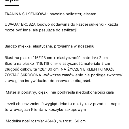
TKANINA SUKIENKOWA- bawełna poliester, elastan
UWAGA: BROSZA losowo dodawana do każdej sukienki - każda
może być inna, ale pasująca do stylizacji
Bardzo miękka, elastyczna, przyjemna w noszeniu.
Biust na płasko 116/118 cm + elastyczność materiału 2 cm
Biodra na płasko 116/118 cm+ elastyczność materiału 2 cm
Długość całkowita 128/130 cm NA ŻYCZENIE KLIENTKI MOŻE
ZOSTAĆ SKRÓCONA -wówczas zamówienie nie podlega zwrotowi
z uwagi na indywidualne dopasowanie długości.
Materiał podatny, ciężki, nie podkreśla niedoskonałości ciała
Jeżeli chcesz zmienić wygląd dekoltu np. tylko z przodu - napis
to w uwagach Klienta w koszyku zakupowym
Modelka nosi rozmiar 46/48 , wzrost 160 cm