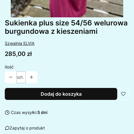
Sukienka plus size 54/56 welurowa
burgundowa z kieszeniami
Szwalnia ELVIA
Cena
285,00 zł
Ilość
szt.
Dodaj do koszyka
Czas wysyłki:
5 dni
Zapytaj o produkt