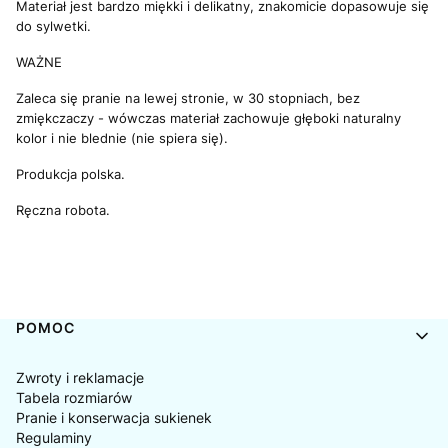
Materiał jest bardzo miękki i delikatny, znakomicie dopasowuje się
do sylwetki.
WAŻNE
Zaleca się pranie na lewej stronie, w 30 stopniach, bez
zmiękczaczy - wówczas materiał zachowuje głęboki naturalny
kolor i nie blednie (nie spiera się).
Produkcja polska.
Ręczna robota.
Linki w stopce
POMOC
Zwroty i reklamacje
Tabela rozmiarów
Pranie i konserwacja sukienek
Regulaminy