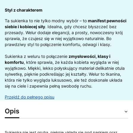
Styl z charakterem
Ta sukienka to nie tylko modny wybór – to
manifest pewności
siebie i kobiecej siły
. Idealna, gdy chcesz błyszczeć bez
przesady. Welur dodaje elegancji, a prosty, nowoczesny krój
sprawia, że czujesz się w niej wyjątkowo naturalnie. Bo
prawdziwy styl to połączenie komfortu, odwagi i klasy.
Sukienka z weluru to połączenie
zmysłowości, klasy i
komfortu
, które sprawia, że każda kobieta wygląda w niej
wyjątkowo. Miękki, lekko połyskujący materiał delikatnie otula
sylwetkę, pięknie podkreślając jej kształty. Welur to tkanina,
która nie tylko wygląda luksusowo, ale też doskonale układa
się na ciele i zapewnia pełną swobodę ruchu.
Przejdź do pełnego opisu
Opis
Sukienka nie jest gruba, pięknie układa się pod paskiem oraz