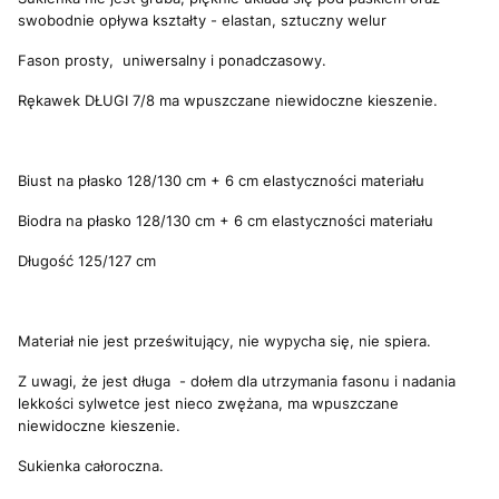
swobodnie opływa kształty - elastan, sztuczny welur
Fason prosty, uniwersalny i ponadczasowy.
Rękawek DŁUGI 7/8 ma wpuszczane niewidoczne kieszenie.
Biust na płasko 128/130 cm + 6 cm elastyczności materiału
Biodra na płasko 128/130 cm + 6 cm elastyczności materiału
Długość 125/127 cm
Materiał nie jest prześwitujący, nie wypycha się, nie spiera.
Z uwagi, że jest długa - dołem dla utrzymania fasonu i nadania
lekkości sylwetce jest nieco zwężana, ma wpuszczane
niewidoczne kieszenie.
Sukienka całoroczna.