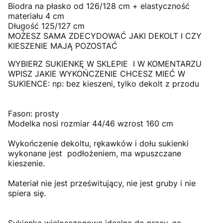
Biodra na płasko od 126/128 cm + elastyczność
materiału 4 cm
Długość 125/127 cm
MOŻESZ SAMA ZDECYDOWAĆ JAKI DEKOLT I CZY
KIESZENIE MAJĄ POZOSTAĆ
WYBIERZ SUKIENKĘ W SKLEPIE I W KOMENTARZU
WPISZ JAKIE WYKOŃCZENIE CHCESZ MIEĆ W
SUKIENCE: np: bez kieszeni, tylko dekolt z przodu
Fason: prosty
Modelka nosi rozmiar 44/46 wzrost 160 cm
Wykończenie dekoltu, rękawków i dołu sukienki
wykonane jest podłożeniem, ma wpuszczane
kieszenie.
Materiał nie jest prześwitujący, nie jest gruby i nie
spiera się.