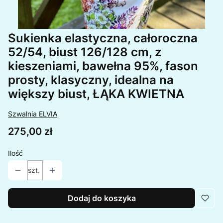
Sukienka elastyczna, całoroczna
52/54, biust 126/128 cm, z
kieszeniami, bawełna 95%, fason
prosty, klasyczny, idealna na
większy biust, ŁĄKA KWIETNA
Szwalnia ELVIA
Cena
275,00 zł
Ilość
szt.
Dodaj do koszyka