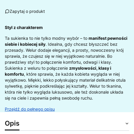
Zapytaj o produkt
Styl z charakterem
Ta sukienka to nie tylko modny wybór – to
manifest pewności
siebie i kobiecej siły
. Idealna, gdy chcesz błyszczeć bez
przesady. Welur dodaje elegancji, a prosty, nowoczesny krój
sprawia, że czujesz się w niej wyjątkowo naturalnie. Bo
prawdziwy styl to połączenie komfortu, odwagi i klasy.
Sukienka z weluru to połączenie
zmysłowości, klasy i
komfortu
, które sprawia, że każda kobieta wygląda w niej
wyjątkowo. Miękki, lekko połyskujący materiał delikatnie otula
sylwetkę, pięknie podkreślając jej kształty. Welur to tkanina,
która nie tylko wygląda luksusowo, ale też doskonale układa
się na ciele i zapewnia pełną swobodę ruchu.
Przejdź do pełnego opisu
Opis