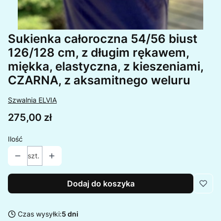
Sukienka całoroczna 54/56 biust
126/128 cm, z długim rękawem,
miękka, elastyczna, z kieszeniami,
CZARNA, z aksamitnego weluru
Szwalnia ELVIA
Cena
275,00 zł
Ilość
szt.
Dodaj do koszyka
Czas wysyłki:
5 dni