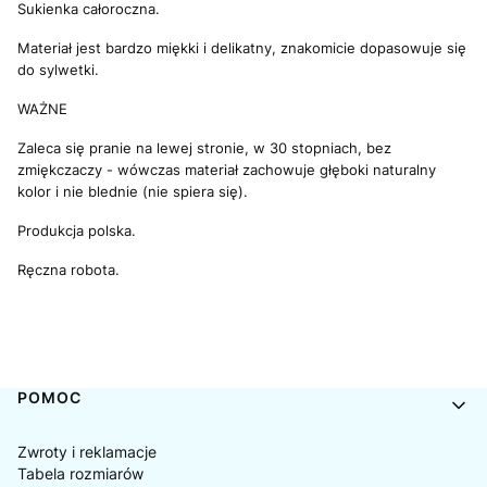
Sukienka całoroczna.
Materiał jest bardzo miękki i delikatny, znakomicie dopasowuje się
do sylwetki.
WAŻNE
Zaleca się pranie na lewej stronie, w 30 stopniach, bez
zmiękczaczy - wówczas materiał zachowuje głęboki naturalny
kolor i nie blednie (nie spiera się).
Produkcja polska.
Ręczna robota.
Linki w stopce
POMOC
Zwroty i reklamacje
Tabela rozmiarów