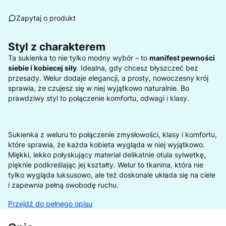
Zapytaj o produkt
Styl z charakterem
Ta sukienka to nie tylko modny wybór – to
manifest pewności
siebie i kobiecej siły
. Idealna, gdy chcesz błyszczeć bez
przesady. Welur dodaje elegancji, a prosty, nowoczesny krój
sprawia, że czujesz się w niej wyjątkowo naturalnie. Bo
prawdziwy styl to połączenie komfortu, odwagi i klasy.
Sukienka z weluru to połączenie zmysłowości, klasy i komfortu,
które sprawia, że każda kobieta wygląda w niej wyjątkowo.
Miękki, lekko połyskujący materiał delikatnie otula sylwetkę,
pięknie podkreślając jej kształty. Welur to tkanina, która nie
tylko wygląda luksusowo, ale też doskonale układa się na ciele
i zapewnia pełną swobodę ruchu.
Przejdź do pełnego opisu