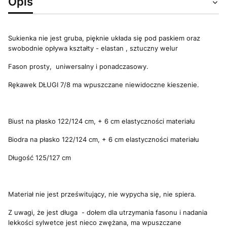
Opis
Sukienka nie jest gruba, pięknie układa się pod paskiem oraz
swobodnie opływa kształty - elastan , sztuczny welur
Fason prosty, uniwersalny i ponadczasowy.
Rękawek DŁUGI 7/8 ma wpuszczane niewidoczne kieszenie.
Biust na płasko 122/124 cm, + 6 cm elastyczności materiału
Biodra na płasko 122/124 cm, + 6 cm elastyczności materiału
Długość 125/127 cm
Materiał nie jest prześwitujący, nie wypycha się, nie spiera.
Z uwagi, że jest długa - dołem dla utrzymania fasonu i nadania
lekkości sylwetce jest nieco zwężana, ma wpuszczane