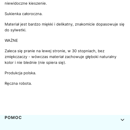
niewidoczne kieszenie.
Sukienka całoroczna.
Materiał jest bardzo miękki i delikatny, znakomicie dopasowuje się
do sylwetki.
WAŻNE
Zaleca się pranie na lewej stronie, w 30 stopniach, bez
zmiękczaczy - wówczas materiał zachowuje głęboki naturalny
kolor i nie blednie (nie spiera się).
Produkcja polska.
Ręczna robota.
Linki w stopce
POMOC