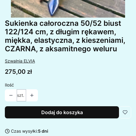
Sukienka całoroczna 50/52 biust
122/124 cm, z długim rękawem,
miękka, elastyczna, z kieszeniami,
CZARNA, z aksamitnego weluru
Szwalnia ELVIA
Cena
275,00 zł
Ilość
szt.
Dodaj do koszyka
Czas wysyłki:
5 dni