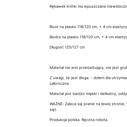
Rękawek krótki ma wpuszczane niewidoczn
Biust na płasko 118/120 cm, + 4 cm elastycz
Biodra na płasko 118/120 cm, + 4 cm elastyc
Długość 125/127 cm
Materiał nie jest prześwitujący, nie jest gru
Z uwagi, że jest długa - dołem dla utrzym
całoroczna.
Materiał jest bardzo miękki i delikatny, od
WAŻNE:
Zaleca się pranie na lewej stronie
się).
Produkcja polska.
Ręczna robota.