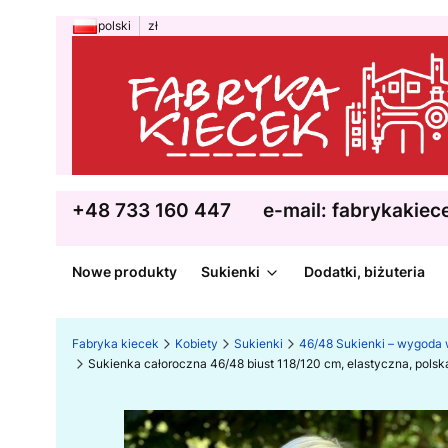
polski
zł
+48 733 160 447
e-mail: fabrykakie
Nowe produkty
Sukienki
Dodatki, biżuteria
Fabryka kiecek
Kobiety
Sukienki
46/48 Sukienki – wygoda 
Sukienka całoroczna 46/48 biust 118/120 cm, elastyczna, po