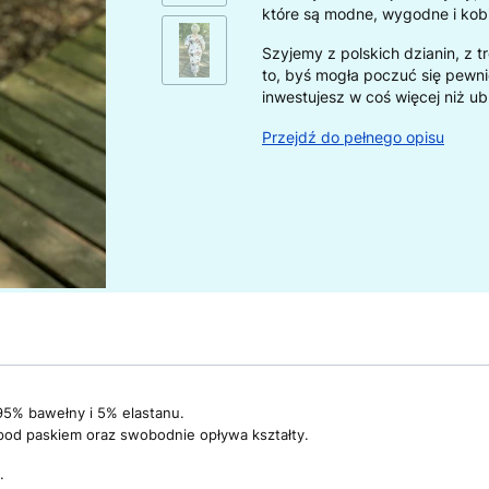
które są modne, wygodne i kob
Szyjemy z polskich dzianin, z 
to, byś mogła poczuć się pewni
inwestujesz w coś więcej niż ub
Przejdź do pełnego opisu
 95% bawełny i 5% elastanu.
ę pod paskiem oraz swobodnie opływa kształty.
.