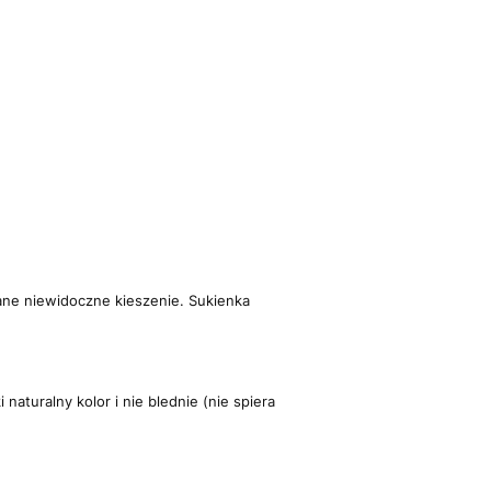
zane niewidoczne kieszenie.
Sukienka
aturalny kolor i nie blednie (nie spiera