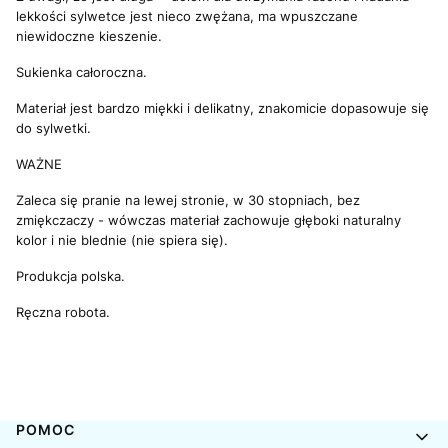
lekkości sylwetce jest nieco zwężana, ma wpuszczane
niewidoczne kieszenie.
Sukienka całoroczna.
Materiał jest bardzo miękki i delikatny, znakomicie dopasowuje się
do sylwetki.
WAŻNE
Zaleca się pranie na lewej stronie, w 30 stopniach, bez
zmiękczaczy - wówczas materiał zachowuje głęboki naturalny
kolor i nie blednie (nie spiera się).
Produkcja polska.
Ręczna robota.
Linki w stopce
POMOC