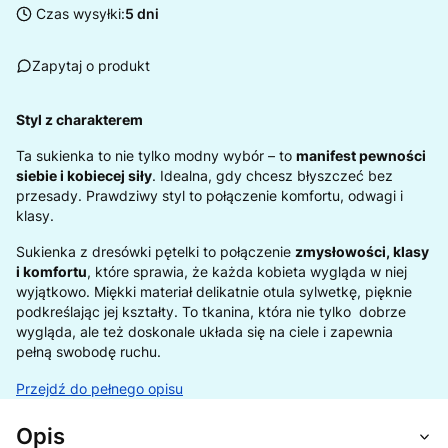
Czas wysyłki:
5 dni
Zapytaj o produkt
Styl z charakterem
Ta sukienka to nie tylko modny wybór – to
manifest pewności
siebie i kobiecej siły
. Idealna, gdy chcesz błyszczeć bez
przesady. Prawdziwy styl to połączenie komfortu, odwagi i
klasy.
Sukienka z dresówki pętelki to połączenie
zmysłowości, klasy
i komfortu
, które sprawia, że każda kobieta wygląda w niej
wyjątkowo. Miękki materiał delikatnie otula sylwetkę, pięknie
podkreślając jej kształty. To tkanina, która nie tylko dobrze
wygląda, ale też doskonale układa się na ciele i zapewnia
pełną swobodę ruchu.
Przejdź do pełnego opisu
Opis