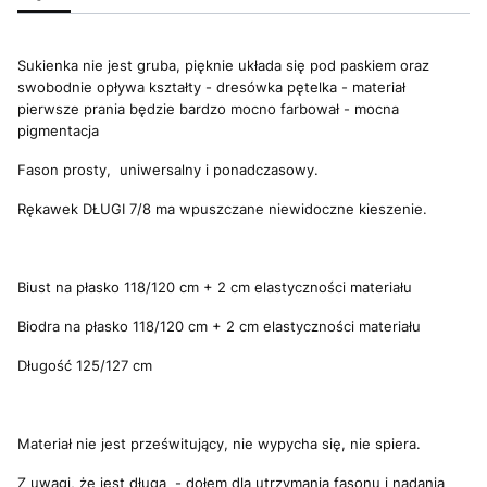
Sukienka nie jest gruba, pięknie układa się pod paskiem oraz
swobodnie opływa kształty - dresówka pętelka - materiał
pierwsze prania będzie bardzo mocno farbował - mocna
pigmentacja
Fason prosty, uniwersalny i ponadczasowy.
Rękawek DŁUGI 7/8 ma wpuszczane niewidoczne kieszenie.
Biust na płasko 118/120 cm + 2 cm elastyczności materiału
Biodra na płasko 118/120 cm + 2 cm elastyczności materiału
Długość 125/127 cm
Materiał nie jest prześwitujący, nie wypycha się, nie spiera.
Z uwagi, że jest długa - dołem dla utrzymania fasonu i nadania