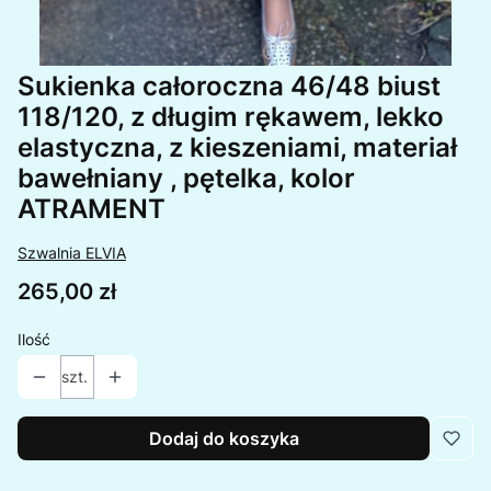
Sukienka całoroczna 46/48 biust
118/120, z długim rękawem, lekko
elastyczna, z kieszeniami, materiał
bawełniany , pętelka, kolor
ATRAMENT
Szwalnia ELVIA
Cena
265,00 zł
Ilość
szt.
Dodaj do koszyka