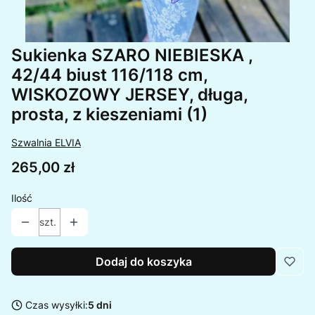
Sukienka SZARO NIEBIESKA ,
42/44 biust 116/118 cm,
WISKOZOWY JERSEY, długa,
prosta, z kieszeniami (1)
Szwalnia ELVIA
Cena
265,00 zł
Ilość
szt.
Dodaj do koszyka
Czas wysyłki:
5 dni