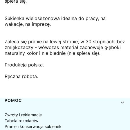
spiera się.
Sukienka wielosezonowa idealna do pracy, na
wakacje, na imprezę.
Zaleca się pranie na lewej stronie, w 30 stopniach, bez
zmiękczaczy - wówczas materiał zachowuje głęboki
naturalny kolor i nie blednie (nie spiera się).
Produkcja polska.
Ręczna robota.
Linki w stopce
POMOC
Zwroty i reklamacje
Tabela rozmiarów
Pranie i konserwacja sukienek