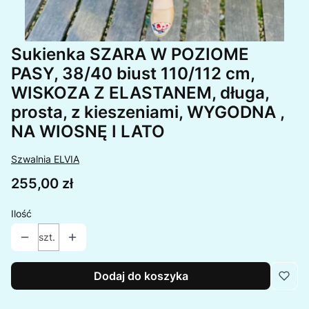
Sukienka SZARA W POZIOME
PASY, 38/40 biust 110/112 cm,
WISKOZA Z ELASTANEM, długa,
prosta, z kieszeniami, WYGODNA ,
NA WIOSNĘ I LATO
Szwalnia ELVIA
Cena
255,00 zł
Ilość
szt.
Dodaj do koszyka