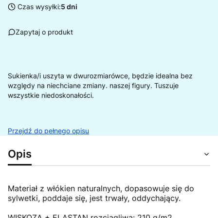
Czas wysyłki:
5 dni
Zapytaj o produkt
Sukienka/i uszyta w dwurozmiarówce, będzie idealna bez
względy na niechciane zmiany. naszej figury. Tuszuje
wszystkie niedoskonałości.
Przejdź do pełnego opisu
Opis
Materiał z włókien naturalnych, dopasowuje się do
sylwetki, poddaje się, jest trwały, oddychający.
WISKOZA + ELASTAN rozciągliwa: 210 g/m2.