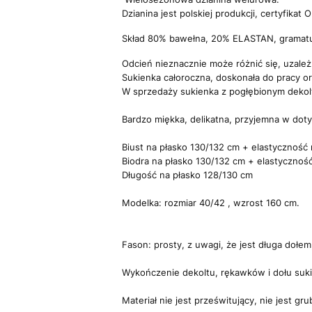
Dzianina jest polskiej produkcji, certyfikat
Skład 80% bawełna, 20% ELASTAN, gramatu
Odcień nieznacznie może różnić się, uzale
Sukienka całoroczna, doskonała do pracy or
W sprzedaży sukienka z pogłębionym dekol
Bardzo miękka, delikatna, przyjemna w doty
Biust na płasko 130/132 cm + elastyczność 
Biodra na płasko 130/132 cm + elastyczność
Długość na płasko 128/130 cm
Modelka: rozmiar 40/42 , wzrost 160 cm.
Fason: prosty, z uwagi, że jest długa dołem
Wykończenie dekoltu, rękawków i dołu suk
Materiał nie jest prześwitujący, nie jest grub