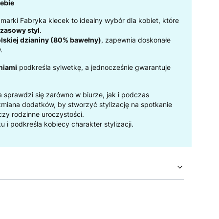
ebie
 marki Fabryka kiecek to idealny wybór dla kobiet, które
czasowy styl
.
lskiej dzianiny (80% bawełny)
, zapewnia doskonałe
.
niami
podkreśla sylwetkę, a jednocześnie gwarantuje
ra sprawdzi się zarówno w biurze, jak i podczas
miana dodatków, by stworzyć stylizację na spotkanie
 czy rodzinne uroczystości.
u i podkreśla kobiecy charakter stylizacji.