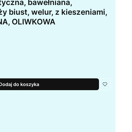
tyczna, bawełniana,
y biust, welur, z kieszeniami,
NA, OLIWKOWA
Dodaj do koszyka