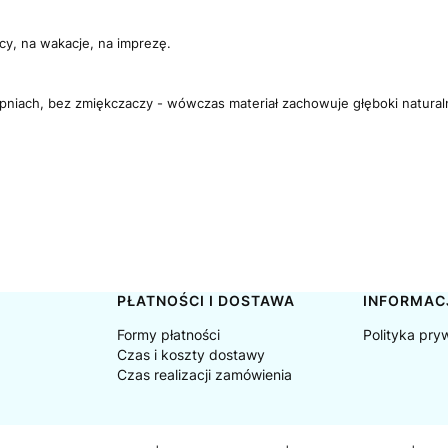
y, na wakacje, na imprezę.
opniach, bez zmiękczaczy - wówczas materiał zachowuje głęboki naturalny 
PŁATNOŚCI I DOSTAWA
INFORMAC
Formy płatności
Polityka pry
Czas i koszty dostawy
Czas realizacji zamówienia