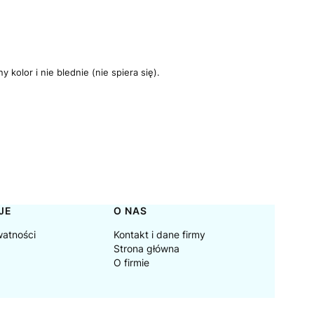
kolor i nie blednie (nie spiera się).
JE
O NAS
watności
Kontakt i dane firmy
Strona główna
O firmie