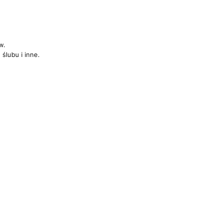
w.
 ślubu i inne.