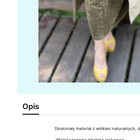
Opis
Doskonały materiał z włókien naturalnych, d
Wielosezonowa dzianina welurowa.