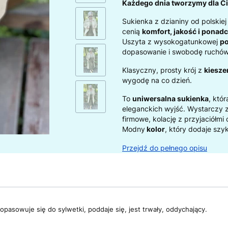
Każdego dnia tworzymy dla Ci
Sukienka z dzianiny od polskiej
cenią
komfort, jakość i ponad
Uszyta z wysokogatunkowej
po
dopasowanie i swobodę ruchów
Klasyczny, prosty krój z
kiesze
wygodę na co dzień.
To
uniwersalna sukienka
, któ
eleganckich wyjść. Wystarczy z
firmowe, kolację z przyjaciółmi
Modny
kolor
, który dodaje szyk
Przejdź do pełnego opisu
opasowuje się do sylwetki, poddaje się, jest trwały, oddychający.