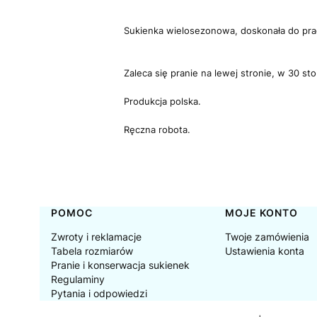
Sukienka wielosezonowa, doskonała do prac
Zaleca się pranie na lewej stronie, w 30 st
Produkcja polska.
Ręczna robota.
Linki w stopce
POMOC
MOJE KONTO
Zwroty i reklamacje
Twoje zamówienia
Tabela rozmiarów
Ustawienia konta
Pranie i konserwacja sukienek
Regulaminy
Pytania i odpowiedzi