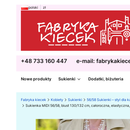
polski
zł
+48 733 160 447
e-mail: fabrykakie
Nowe produkty
Sukienki
Dodatki, biżuteria
Fabryka kiecek
Kobiety
Sukienki
56/58 Sukienki – styl dla 
Sukienka MIDI 56/58, biust 130/132 cm, całoroczna, elastyczna