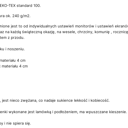
 OEKO-TEX standard 100.
ra ok. 240 g/m2.
żnione jest to od indywidualnych ustawień monitorów i ustawień ekranó
az na każdą świąteczną okazję, na wesele, chrzciny, komunię , rocznicę
tem z przodu.
ku i noszeniu.
materiału 4 cm
 materiału 4 cm
, jest nieco zwężana, co nadaje sukience lekkość i kobiecość.
ienki wykonane jest lamówką i podłożeniem, ma wpuszczane kieszenie.
y i nie spiera się.