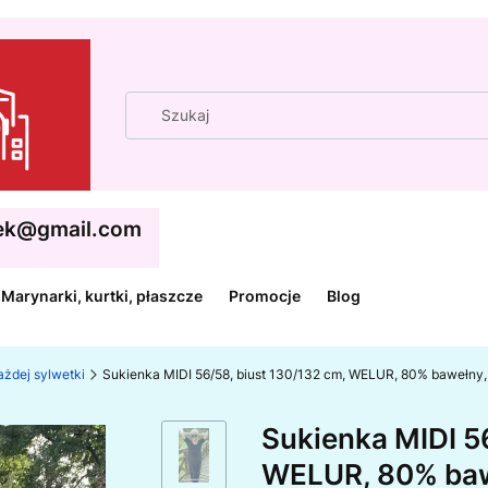
cek@gmail.com
Marynarki, kurtki, płaszcze
Promocje
Blog
każdej sylwetki
Sukienka MIDI 56/58, biust 130/132 cm, WELUR, 80% bawełny, 
Sukienka MIDI 5
WELUR, 80% bawe