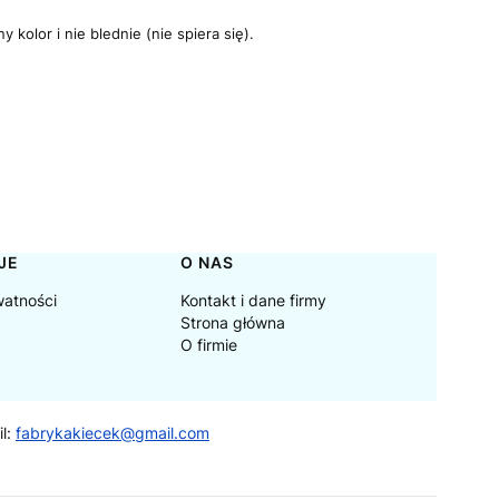
kolor i nie blednie (nie spiera się).
JE
O NAS
watności
Kontakt i dane firmy
Strona główna
O firmie
il:
fabrykakiecek@gmail.com