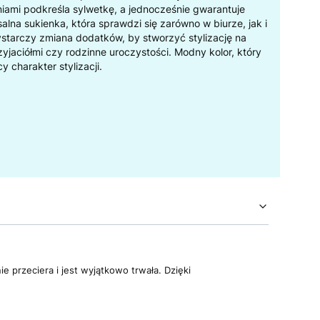
eniami podkreśla sylwetkę, a jednocześnie gwarantuje
lna sukienka, która sprawdzi się zarówno w biurze, jak i
starczy zmiana dodatków, by stworzyć stylizację na
zyjaciółmi czy rodzinne uroczystości. Modny kolor, który
 charakter stylizacji.
e przeciera i jest wyjątkowo trwała. Dzięki