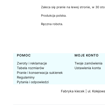
Zaleca się pranie na lewej stronie, w 30 st
Produkcja polska.
Ręczna robota.
Linki w stopce
POMOC
MOJE KONTO
Zwroty i reklamacje
Twoje zamówienia
Tabela rozmiarów
Ustawienia konta
Pranie i konserwacja sukienek
Regulaminy
Pytania i odpowiedzi
Fabryka kiecek | ul. Kolejow