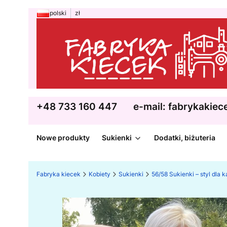
polski
zł
+48 733 160 447
e-mail: fabrykakie
Nowe produkty
Sukienki
Dodatki, biżuteria
Fabryka kiecek
Kobiety
Sukienki
56/58 Sukienki – styl dla 