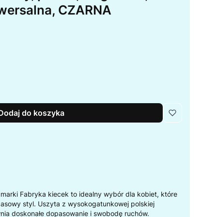
iwersalna, CZARNA
Dodaj do koszyka
 marki Fabryka kiecek to idealny wybór dla kobiet, które
zasowy styl. Uszyta z wysokogatunkowej polskiej
nia doskonałe dopasowanie i swobodę ruchów.