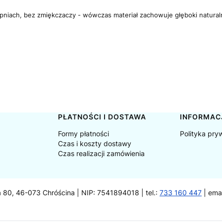
opniach, bez zmiękczaczy - wówczas materiał zachowuje głęboki naturalny 
PŁATNOŚCI I DOSTAWA
INFORMAC
Formy płatności
Polityka pry
Czas i koszty dostawy
Czas realizacji zamówienia
a 80, 46-073 Chróścina | NIP: 7541894018 | tel.:
733 160 447
| ema