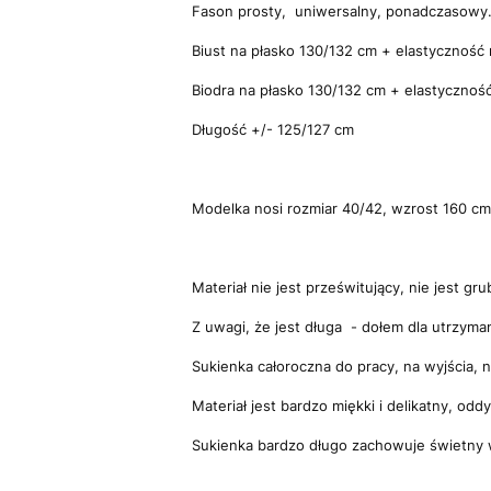
Fason prosty, uniwersalny, ponadczasowy
Biust na płasko 130/132 cm + elastyczność 
Biodra na płasko 130/132 cm + elastyczność
Długość +/- 125/127 cm
Modelka nosi rozmiar 40/42, wzrost 160 cm
Materiał nie jest prześwitujący, nie jest gru
Z uwagi, że jest długa - dołem dla utrzyman
Sukienka całoroczna do pracy, na wyjścia, 
Materiał jest bardzo miękki i delikatny, od
Sukienka bardzo długo zachowuje świetny wy