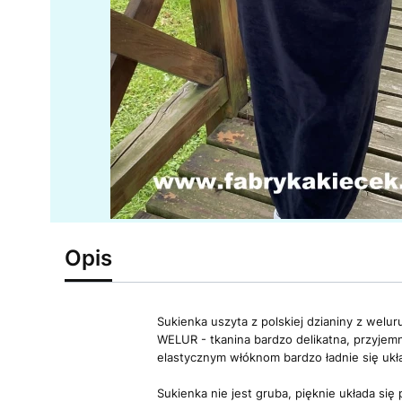
Opis
Sukienka uszyta z polskiej dzianiny z welu
WELUR - tkanina bardzo delikatna, przyjemna
elastycznym włóknom bardzo ładnie się ukł
Sukienka nie jest gruba, pięknie układa si