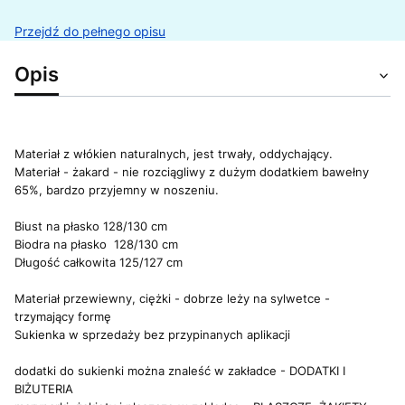
Przejdź do pełnego opisu
Opis
Materiał z włókien naturalnych, jest trwały, oddychający.
Materiał - żakard - nie rozciągliwy z dużym dodatkiem bawełny
65%, bardzo przyjemny w noszeniu.
Biust na płasko 128/130 cm
Biodra na płasko 128/130 cm
Długość całkowita 125/127 cm
Materiał przewiewny, ciężki - dobrze leży na sylwetce -
trzymający formę
Sukienka w sprzedaży bez przypinanych aplikacji
dodatki do sukienki można znaleść w zakładce - DODATKI I
BIŻUTERIA