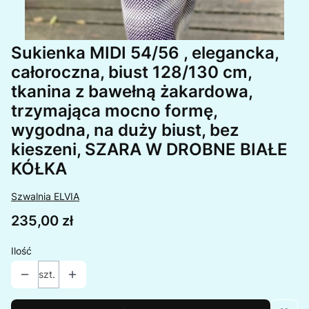
Sukienka MIDI 54/56 , elegancka,
całoroczna, biust 128/130 cm,
tkanina z bawełną żakardowa,
trzymająca mocno formę,
wygodna, na duży biust, bez
kieszeni, SZARA W DROBNE BIAŁE
KÓŁKA
Szwalnia ELVIA
Cena
235,00 zł
Ilość
szt.