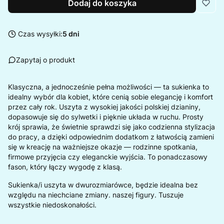
Dodaj do koszyka
Czas wysyłki:
5 dni
Zapytaj o produkt
Klasyczna, a jednocześnie pełna możliwości — ta sukienka to
idealny wybór dla kobiet, które cenią sobie elegancję i komfort
przez cały rok. Uszyta z wysokiej jakości polskiej dzianiny,
dopasowuje się do sylwetki i pięknie układa w ruchu. Prosty
krój sprawia, że świetnie sprawdzi się jako codzienna stylizacja
do pracy, a dzięki odpowiednim dodatkom z łatwością zamieni
się w kreację na ważniejsze okazje — rodzinne spotkania,
firmowe przyjęcia czy eleganckie wyjścia. To ponadczasowy
fason, który łączy wygodę z klasą.
Sukienka/i uszyta w dwurozmiarówce, będzie idealna bez
względu na niechciane zmiany. naszej figury. Tuszuje
wszystkie niedoskonałości.