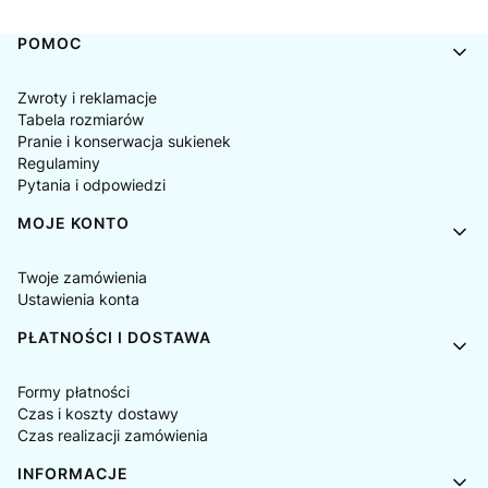
Linki w stopce
POMOC
Zwroty i reklamacje
Tabela rozmiarów
Pranie i konserwacja sukienek
Regulaminy
Pytania i odpowiedzi
MOJE KONTO
Twoje zamówienia
Ustawienia konta
PŁATNOŚCI I DOSTAWA
Formy płatności
Czas i koszty dostawy
Czas realizacji zamówienia
INFORMACJE