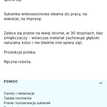
Sukienka wielosezonowa idealna do pracy, na
wakacje, na imprezę.
Zaleca się pranie na lewej stronie, w 30 stopniach, bez
zmiękczaczy - wówczas materiał zachowuje głęboki
naturalny kolor i nie blednie (nie spiera się).
Produkcja polska.
Ręczna robota.
Linki w stopce
POMOC
Zwroty i reklamacje
Tabela rozmiarów
Pranie i konserwacja sukienek