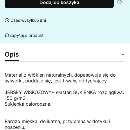
Dodaj do koszyka
Czas wysyłki:
5 dni
Zapytaj o produkt
Opis
Materiał z włókien naturalnych, dopasowuje się do
sylwetki, poddaje się, jest trwały, oddychający.
JERSEY WISKOZOWY+ elastan SUKIENKA rozciągliwa:
150 g/m2
Sukienka całoroczna.
Bardzo miękka, delikatna, przyjemna w dotyku i
noszeniu.