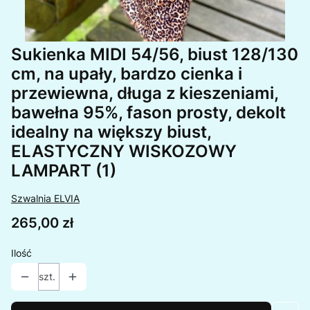
Sukienka MIDI 54/56, biust 128/130
cm, na upały, bardzo cienka i
przewiewna, długa z kieszeniami,
bawełna 95%, fason prosty, dekolt
idealny na większy biust,
ELASTYCZNY WISKOZOWY
LAMPART (1)
Szwalnia ELVIA
Cena
265,00 zł
Ilość
szt.