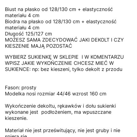
Biust na płasko od 128/130 cm + elastyczność
materiału 4 cm
Biodra na płasko od 128/130 cm + elastyczność
materiału 4 cm
Długość 125/127 cm
MOŻESZ SAMA ZDECYDOWAĆ JAKI DEKOLT I CZY
KIESZENIE MAJĄ POZOSTAĆ
WYBIERZ SUKIENKĘ W SKLEPIE I W KOMENTARZU
WPISZ JAKIE WYKOŃCZENIE CHCESZ MIEĆ W
SUKIENCE: np: bez kieszeni, tylko dekolt z przodu
Fason: prosty
Modelka nosi rozmiar 44/46 wzrost 160 cm
Wykończenie dekoltu, rękawków i dołu sukienki
wykonane jest podłożeniem, ma wpuszczane
kieszenie.
Materiał nie jest prześwitujący, nie jest gruby i nie
spiera się.