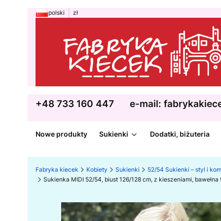
polski
zł
+48 733 160 447
e-mail: fabrykakie
Nowe produkty
Sukienki
Dodatki, biżuteria
Fabryka kiecek
Kobiety
Sukienki
52/54 Sukienki – styl i kom
Sukienka MIDI 52/54, biust 126/128 cm, z kieszeniami, baweł