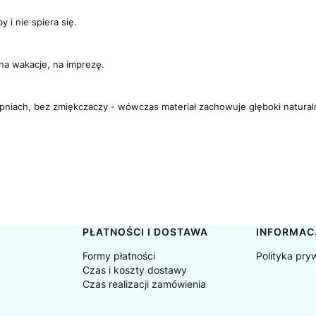
y i nie spiera się.
na wakacje, na imprezę.
opniach, bez zmiękczaczy - wówczas materiał zachowuje głęboki naturalny 
PŁATNOŚCI I DOSTAWA
INFORMAC
Formy płatności
Polityka pry
Czas i koszty dostawy
Czas realizacji zamówienia