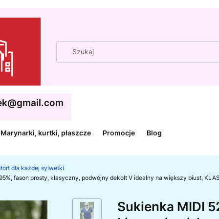
cek@gmail.com
Marynarki, kurtki, płaszcze
Promocje
Blog
fort dla każdej sylwetki
na 95%, fason prosty, klasyczny, podwójny dekolt V idealny na większy biust
Sukienka MIDI 52