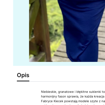
Opis
Niebieskie, granatowe i błękitne sukienki 
harmonijny fason sprawia, że każda kreacja
Fabryce Kiecek powstają modele szyte z naj