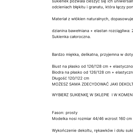
sukienek pozwala cieszyć się ich uniwersal
odcieniach błękitu i granatu, która łączy 
Materiał z włókien naturalnych, dopasowuje 
dzianina bawełniana + elastan rozciągliwa:
Sukienka całoroczna.
Bardzo miękka, delikatna, przyjemna w doty
Biust na płasko od 126/128 cm + elastyczno
Biodra na płasko od 126/128 cm + elastyczn
Długość 120/122 cm
MOŻESZ SAMA ZDECYDOWAĆ JAKI DEKOLT 
WYBIERZ SUKIENKĘ W SKLEPIE I W KOMENTA
Fason: prosty
Modelka nosi rozmiar 44/46 wzrost 160 cm
Wykończenie dekoltu, rękawków i dołu suk