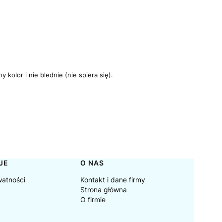
kolor i nie blednie (nie spiera się).
JE
O NAS
watności
Kontakt i dane firmy
Strona główna
O firmie