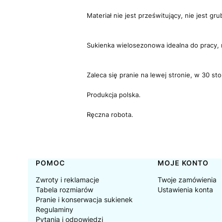
Materiał nie jest prześwitujący, nie jest grub
Sukienka wielosezonowa idealna do pracy, 
Zaleca się pranie na lewej stronie, w 30 st
Produkcja polska.
Ręczna robota.
Linki w stopce
POMOC
MOJE KONTO
Zwroty i reklamacje
Twoje zamówienia
Tabela rozmiarów
Ustawienia konta
Pranie i konserwacja sukienek
Regulaminy
Pytania i odpowiedzi