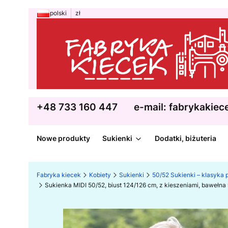
polski
zł
+48 733 160 447
e-mail: fabrykakie
Nowe produkty
Sukienki
Dodatki, biżuteria
Fabryka kiecek
Kobiety
Sukienki
50/52 Sukienki – klasyka p
Sukienka MIDI 50/52, biust 124/126 cm, z kieszeniami, baweł