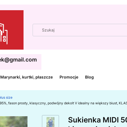
cek@gmail.com
Marynarki, kurtki, płaszcze
Promocje
Blog
lus size
na 95%, fason prosty, klasyczny, podwójny dekolt V idealny na większy biust
Sukienka MIDI 50