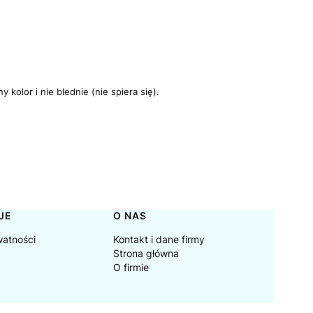
kolor i nie blednie (nie spiera się).
JE
O NAS
watności
Kontakt i dane firmy
Strona główna
O firmie