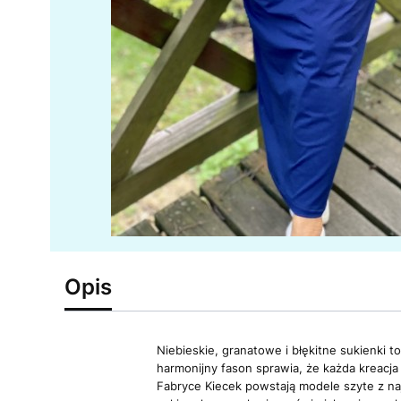
Opis
Niebieskie, granatowe i błękitne sukienki 
harmonijny fason sprawia, że każda kreacja
Fabryce Kiecek powstają modele szyte z naj