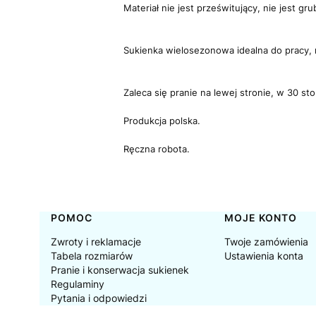
Materiał nie jest prześwitujący, nie jest grub
Sukienka wielosezonowa idealna do pracy, 
Zaleca się pranie na lewej stronie, w 30 st
Produkcja polska.
Ręczna robota.
Linki w stopce
POMOC
MOJE KONTO
Zwroty i reklamacje
Twoje zamówienia
Tabela rozmiarów
Ustawienia konta
Pranie i konserwacja sukienek
Regulaminy
Pytania i odpowiedzi