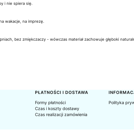
y i nie spiera się.
na wakacje, na imprezę.
opniach, bez zmiękczaczy - wówczas materiał zachowuje głęboki naturalny 
PŁATNOŚCI I DOSTAWA
INFORMAC
Formy płatności
Polityka pry
Czas i koszty dostawy
Czas realizacji zamówienia