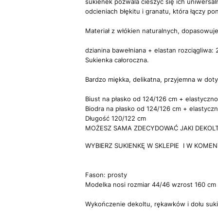
sukienek pozwala cieszyć się ich uniwersal
odcieniach błękitu i granatu, która łączy 
Materiał z włókien naturalnych, dopasowuje 
dzianina bawełniana + elastan rozciągliwa:
Sukienka całoroczna.
Bardzo miękka, delikatna, przyjemna w doty
Biust na płasko od 124/126 cm + elastyczno
Biodra na płasko od 124/126 cm + elastyczn
Długość 120/122 cm
MOŻESZ SAMA ZDECYDOWAĆ JAKI DEKOLT 
WYBIERZ SUKIENKĘ W SKLEPIE I W KOMENTA
Fason: prosty
Modelka nosi rozmiar 44/46 wzrost 160 cm
Wykończenie dekoltu, rękawków i dołu suk