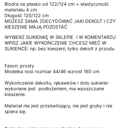
Biodra na płasko od 122/124 cm + elastyczność
materiału 4 cm
Długość 120/122 cm
MOŻESZ SAMA ZDECYDOWAĆ JAKI DEKOLT I CZY
KIESZENIE MAJĄ POZOSTAĆ
WYBIERZ SUKIENKĘ W SKLEPIE I W KOMENTARZU
WPISZ JAKIE WYKOŃCZENIE CHCESZ MIEĆ W
SUKIENCE: np: bez kieszeni, tylko dekolt z przodu
Fason: prosty
Modelka nosi rozmiar 44/46 wzrost 160 cm
Wykończenie dekoltu, rękawków i dołu sukienki
wykonane jest podłożeniem, ma wpuszczane
kieszenie.
Materiał nie jest prześwitujący, nie jest gruby i nie
spiera się.