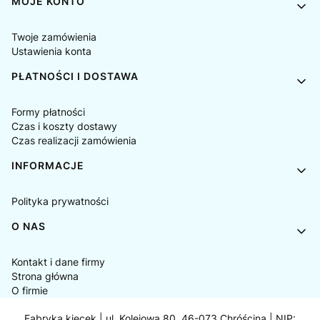
MOJE KONTO
Twoje zamówienia
Ustawienia konta
PŁATNOŚCI I DOSTAWA
Formy płatności
Czas i koszty dostawy
Czas realizacji zamówienia
INFORMACJE
Polityka prywatności
O NAS
Kontakt i dane firmy
Strona główna
O firmie
Fabryka kiecek | ul. Kolejowa 80, 46-073 Chróścina | NIP: