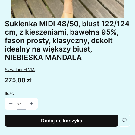
Sukienka MIDI 48/50, biust 122/124
cm, z kieszeniami, bawełna 95%,
fason prosty, klasyczny, dekolt
idealny na większy biust,
NIEBIESKA MANDALA
Szwalnia ELVIA
Cena
275,00 zł
Ilość
szt.
Dodaj do koszyka