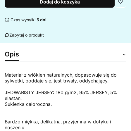
Dodaj do koszyka
Czas wysyłki:
5 dni
Zapytaj o produkt
Opis
Materiał z włókien naturalnych, dopasowuje się do
sylwetki, poddaje się, jest trwały, oddychający.
JEDWABISTY JERSEY: 180 g/m2, 95% JERSEY, 5%
elastan.
Sukienka całoroczna.
Bardzo miękka, delikatna, przyjemna w dotyku i
noszeniu.