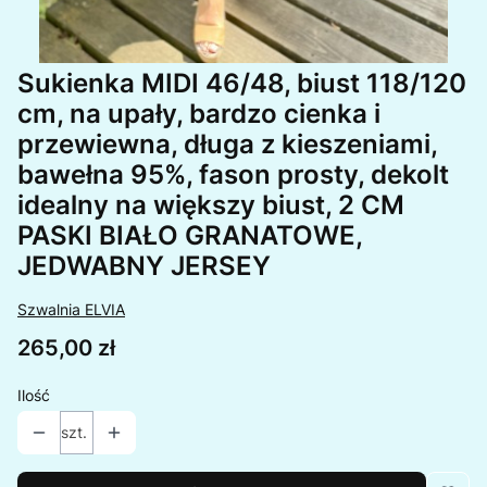
Sukienka MIDI 46/48, biust 118/120
cm, na upały, bardzo cienka i
przewiewna, długa z kieszeniami,
bawełna 95%, fason prosty, dekolt
idealny na większy biust, 2 CM
PASKI BIAŁO GRANATOWE,
JEDWABNY JERSEY
Szwalnia ELVIA
Cena
265,00 zł
Ilość
szt.