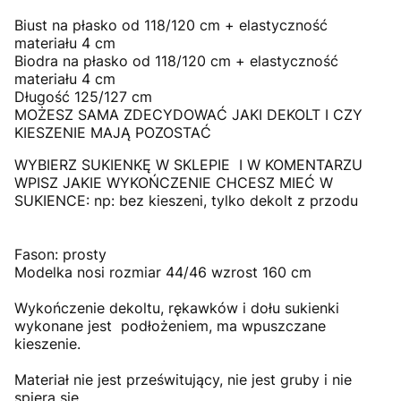
Biust na płasko od 118/120 cm + elastyczność
materiału 4 cm
Biodra na płasko od 118/120 cm + elastyczność
materiału 4 cm
Długość 125/127 cm
MOŻESZ SAMA ZDECYDOWAĆ JAKI DEKOLT I CZY
KIESZENIE MAJĄ POZOSTAĆ
WYBIERZ SUKIENKĘ W SKLEPIE I W KOMENTARZU
WPISZ JAKIE WYKOŃCZENIE CHCESZ MIEĆ W
SUKIENCE: np: bez kieszeni, tylko dekolt z przodu
Fason: prosty
Modelka nosi rozmiar 44/46 wzrost 160 cm
Wykończenie dekoltu, rękawków i dołu sukienki
wykonane jest podłożeniem, ma wpuszczane
kieszenie.
Materiał nie jest prześwitujący, nie jest gruby i nie
spiera się.