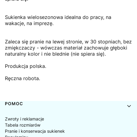
Sukienka wielosezonowa idealna do pracy, na
wakacje, na imprezę.
Zaleca się pranie na lewej stronie, w 30 stopniach, bez
zmiękczaczy - wówczas materiał zachowuje głęboki
naturalny kolor i nie blednie (nie spiera się).
Produkcja polska.
Ręczna robota.
Linki w stopce
POMOC
Zwroty i reklamacje
Tabela rozmiarów
Pranie i konserwacja sukienek