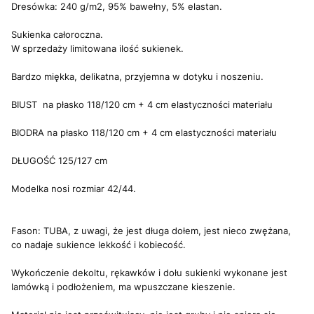
Dresówka: 240 g/m2, 95% bawełny, 5% elastan.
Sukienka całoroczna.
W sprzedaży limitowana ilość sukienek.
Bardzo miękka, delikatna, przyjemna w dotyku i noszeniu.
BIUST na płasko 118/120 cm + 4 cm elastyczności materiału
BIODRA na płasko 118/120 cm + 4 cm elastyczności materiału
DŁUGOŚĆ 125/127 cm
Modelka nosi rozmiar 42/44.
Fason: TUBA, z uwagi, że jest długa dołem, jest nieco zwężana,
co nadaje sukience lekkość i kobiecość.
Wykończenie dekoltu, rękawków i dołu sukienki wykonane jest
lamówką i podłożeniem, ma wpuszczane kieszenie.