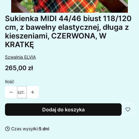
Sukienka MIDI 44/46 biust 118/120
cm, z bawełny elastycznej, długa z
kieszeniami, CZERWONA, W
KRATKĘ
Szwalnia ELVIA
Cena
265,00 zł
Ilość
szt.
Dodaj do koszyka
Czas wysyłki:
5 dni