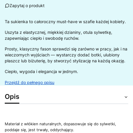
Zapytaj o produkt
Ta sukienka to całoroczny must-have w szafie każdej kobiety.
Uszyta z elastycznej, miękkiej dzianiny, otula sylwetkę,
zapewniając ciepło i swobodę ruchów.
Prosty, klasyczny fason sprawdzi się zarówno w pracy, jak i na
wieczornych wyjściach — wystarczy dodać botki, ulubiony
płaszcz lub biżuterię, by stworzyć stylizację na każdą okazję.
Ciepło, wygoda i elegancja w jednym.
Przejdź do pełnego opisu
Opis
Materiał z włókien naturalnych, dopasowuje się do sylwetki,
poddaje się, jest trwały, oddychający.