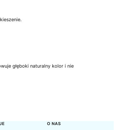
ieszenie.
uje głęboki naturalny kolor i nie
JE
O NAS