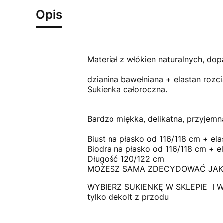
Opis
Materiał z włókien naturalnych, dopa
dzianina bawełniana + elastan rozc
Sukienka całoroczna.
Bardzo miękka, delikatna, przyjemn
Biust na płasko od 116/118 cm + el
Biodra na płasko od 116/118 cm + e
Długość 120/122 cm
MOŻESZ SAMA ZDECYDOWAĆ JAKI 
WYBIERZ SUKIENKĘ W SKLEPIE I W
tylko dekolt z przodu