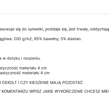
sowuje się do sylwetki, poddaje się, jest trwały, oddychają
iągliwa: 200 g/m2, 95% bawełny, 5% elastan.
a w dotyku i noszeniu.
astyczność materiału 4 cm
lastyczność materiału 4 cm
DEKOLT I CZY KIESZENIE MAJĄ POZOSTAĆ
 KOMENTARZU WPISZ JAKIE WYKOŃCZENIE CHCESZ MIEĆ W