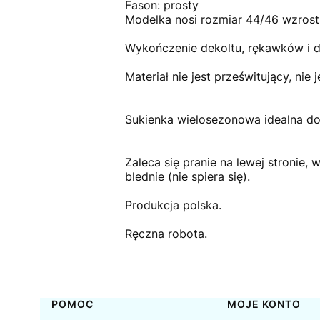
Fason: prosty
Modelka nosi rozmiar 44/46 wzros
Wykończenie dekoltu, rękawków i d
Materiał nie jest prześwitujący, nie j
Sukienka wielosezonowa idealna do 
Zaleca się pranie na lewej stronie,
blednie (nie spiera się).
Produkcja polska.
Ręczna robota.
Linki w stopce
POMOC
MOJE KONTO