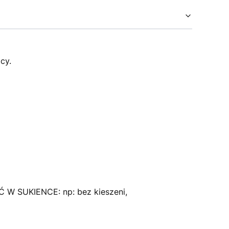
cy.
 SUKIENCE: np: bez kieszeni,