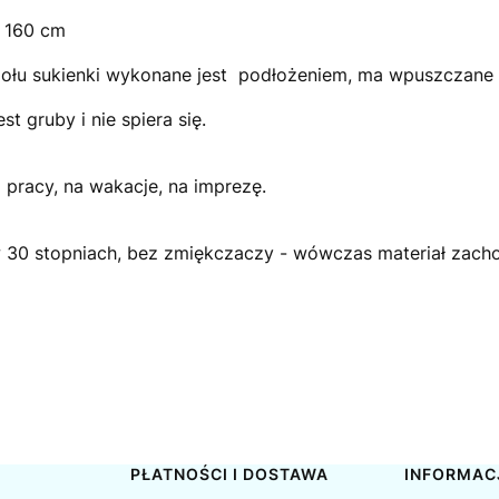
t 160 cm
ołu sukienki wykonane jest podłożeniem, ma wpuszczane k
est gruby i nie spiera się.
pracy, na wakacje, na imprezę.
 w 30 stopniach, bez zmiękczaczy - wówczas materiał zachow
PŁATNOŚCI I DOSTAWA
INFORMAC