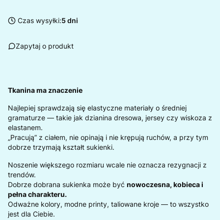
Czas wysyłki:
5 dni
Zapytaj o produkt
Tkanina ma znaczenie
Najlepiej sprawdzają się elastyczne materiały o średniej
gramaturze — takie jak dzianina dresowa, jersey czy wiskoza z
elastanem.
„Pracują” z ciałem, nie opinają i nie krępują ruchów, a przy tym
dobrze trzymają kształt sukienki.
Noszenie większego rozmiaru wcale nie oznacza rezygnacji z
trendów.
Dobrze dobrana sukienka może być
nowoczesna, kobieca i
pełna charakteru.
Odważne kolory, modne printy, taliowane kroje — to wszystko
jest dla Ciebie.