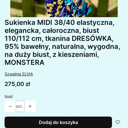
Sukienka MIDI 38/40 elastyczna,
elegancka, całoroczna, biust
110/112 cm, tkanina DRESÓWKA,
95% bawełny, naturalna, wygodna,
na duży biust, z kieszeniami,
MONSTERA
Szwalnia ELVIA
Cena
275,00 zł
Ilość
szt.
Dodaj do koszyka