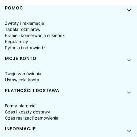
Linki w stopce
POMOC
Zwroty i reklamacje
Tabela rozmiarów
Pranie i konserwacja sukienek
Regulaminy
Pytania i odpowiedzi
MOJE KONTO
Twoje zamówienia
Ustawienia konta
PŁATNOŚCI I DOSTAWA
Formy płatności
Czas i koszty dostawy
Czas realizacji zamówienia
INFORMACJE