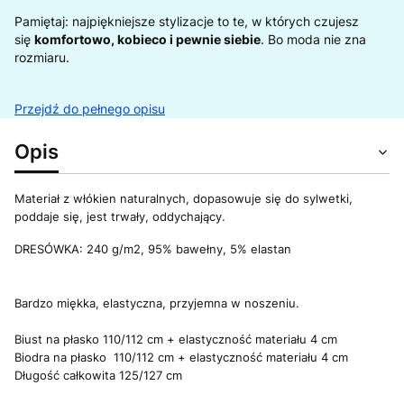
Pamiętaj: najpiękniejsze stylizacje to te, w których czujesz
się
komfortowo, kobieco i pewnie siebie
. Bo moda nie zna
rozmiaru.
Przejdź do pełnego opisu
Opis
Materiał z włókien naturalnych, dopasowuje się do sylwetki,
poddaje się, jest trwały, oddychający.
DRESÓWKA: 240 g/m2, 95% bawełny, 5% elastan
Bardzo miękka, elastyczna, przyjemna w noszeniu.
Biust na płasko 110/112 cm + elastyczność materiału 4 cm
Biodra na płasko 110/112 cm + elastyczność materiału 4 cm
Długość całkowita 125/127 cm