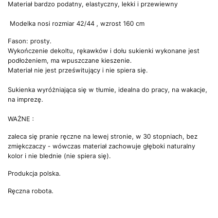
Materiał bardzo podatny, elastyczny, lekki i przewiewny
Modelka nosi rozmiar 42/44 , wzrost 160 cm
Fason: prosty.
Wykończenie dekoltu, rękawków i dołu sukienki wykonane jest
podłożeniem, ma wpuszczane kieszenie.
Materiał nie jest prześwitujący i nie spiera się.
Sukienka wyróżniająca się w tłumie, idealna do pracy, na wakacje,
na imprezę.
WAŻNE :
zaleca się pranie ręczne na lewej stronie, w 30 stopniach, bez
zmiękczaczy - wówczas materiał zachowuje głęboki naturalny
kolor i nie blednie (nie spiera się).
Produkcja polska.
Ręczna robota.