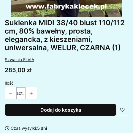
Sukienka MIDI 38/40 biust 110/112
cm, 80% bawełny, prosta,
elegancka, z kieszeniami,
uniwersalna, WELUR, CZARNA (1)
Szwalnia ELVIA
Cena
285,00 zł
Ilość
szt.
Dodaj do koszyka
Czas wysyłki:
5 dni