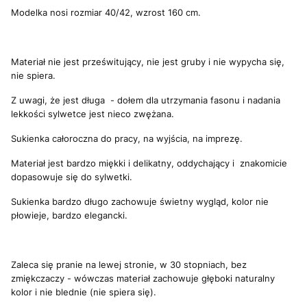
Modelka nosi rozmiar 40/42, wzrost 160 cm.
Materiał nie jest prześwitujący, nie jest gruby i nie wypycha się,
nie spiera.
Z uwagi, że jest długa - dołem dla utrzymania fasonu i nadania
lekkości sylwetce jest nieco zwężana.
Sukienka całoroczna do pracy, na wyjścia, na imprezę.
Materiał jest bardzo miękki i delikatny, oddychający i znakomicie
dopasowuje się do sylwetki.
Sukienka bardzo długo zachowuje świetny wygląd, kolor nie
płowieje, bardzo elegancki.
Zaleca się pranie na lewej stronie, w 30 stopniach, bez
zmiękczaczy - wówczas materiał zachowuje głęboki naturalny
kolor i nie blednie (nie spiera się).