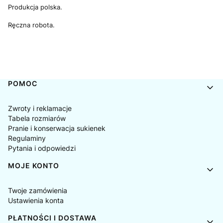
Produkcja polska.
Ręczna robota.
Linki w stopce
POMOC
Zwroty i reklamacje
Tabela rozmiarów
Pranie i konserwacja sukienek
Regulaminy
Pytania i odpowiedzi
MOJE KONTO
Twoje zamówienia
Ustawienia konta
PŁATNOŚCI I DOSTAWA