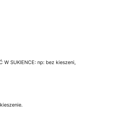
 SUKIENCE: np: bez kieszeni,
ieszenie.