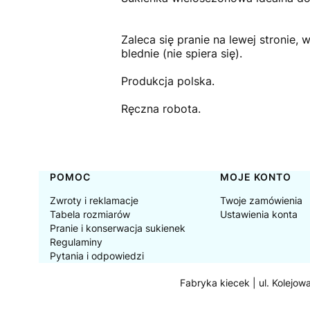
Zaleca się pranie na lewej stronie,
blednie (nie spiera się).
Produkcja polska.
Ręczna robota.
Linki w stopce
POMOC
MOJE KONTO
Zwroty i reklamacje
Twoje zamówienia
Tabela rozmiarów
Ustawienia konta
Pranie i konserwacja sukienek
Regulaminy
Pytania i odpowiedzi
Fabryka kiecek | ul. Kolejow