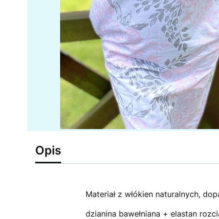
Opis
Materiał z włókien naturalnych, dopa
dzianina bawełniana + elastan rozc