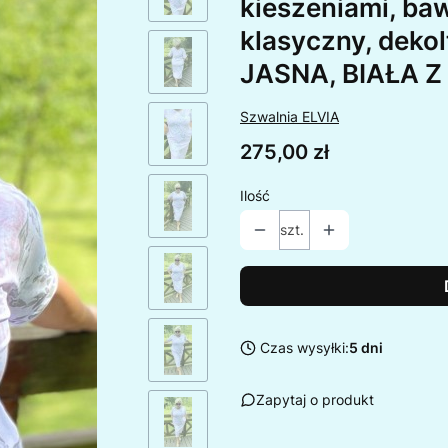
kieszeniami, baw
klasyczny, dekol
JASNA, BIAŁA
Szwalnia ELVIA
Cena
275,00 zł
Ilość
szt.
Czas wysyłki:
5 dni
Zapytaj o produkt