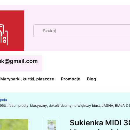
cek@gmail.com
Marynarki, kurtki, płaszcze
Promocje
Blog
ygoda
na 95%, fason prosty, klasyczny, dekolt idealny na większy biust, JASNA, BI
Sukienka MIDI 38