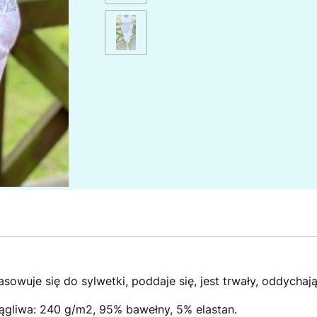
sowuje się do sylwetki, poddaje się, jest trwały, oddychają
iągliwa: 240 g/m2, 95% bawełny, 5% elastan.