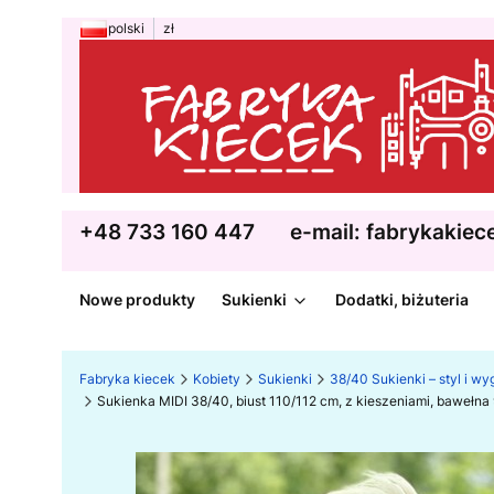
polski
zł
+48 733 160 447
e-mail: fabrykakie
Nowe produkty
Sukienki
Dodatki, biżuteria
Fabryka kiecek
Kobiety
Sukienki
38/40 Sukienki – styl i w
Sukienka MIDI 38/40, biust 110/112 cm, z kieszeniami, baweł