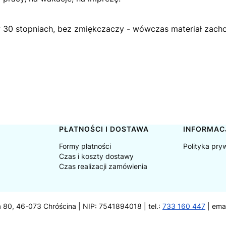
 w 30 stopniach, bez zmiękczaczy - wówczas materiał zachow
PŁATNOŚCI I DOSTAWA
INFORMAC
Formy płatności
Polityka pry
Czas i koszty dostawy
Czas realizacji zamówienia
a 80, 46-073 Chróścina | NIP: 7541894018 | tel.:
733 160 447
| ema