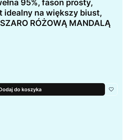
ełna 95%, fason prosty,
t idealny na większy biust,
 Z SZARO RÓŻOWĄ MANDALĄ
Dodaj do koszyka