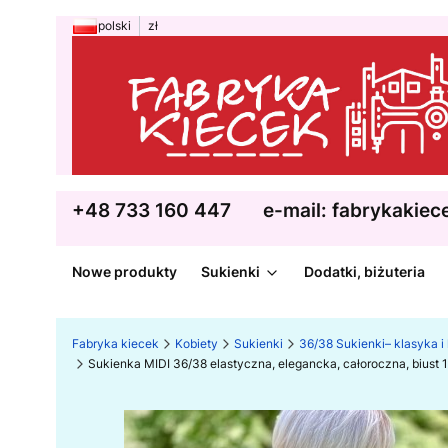
polski
zł
+48 733 160 447
e-mail: fabrykakie
Nowe produkty
Sukienki
Dodatki, biżuteria
Fabryka kiecek
Kobiety
Sukienki
36/38 Sukienki– klasyka i
Sukienka MIDI 36/38 elastyczna, elegancka, całoroczna, bius