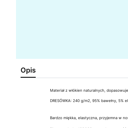
Opis
Materiał z włókien naturalnych, dopasowuje 
DRESÓWKA: 240 g/m2, 95% bawełny, 5% el
Bardzo miękka, elastyczna, przyjemna w no