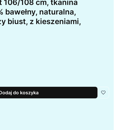
t 106/108 cm, tkanina
bawełny, naturalna,
 biust, z kieszeniami,
Dodaj do koszyka