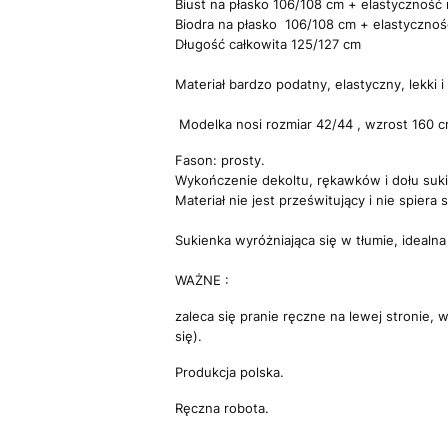
Biust na płasko 106/108 cm + elastyczność 
Biodra na płasko 106/108 cm + elastycznoś
Długość całkowita 125/127 cm
Materiał bardzo podatny, elastyczny, lekki 
Modelka nosi rozmiar 42/44 , wzrost 160 
Fason: prosty.
Wykończenie dekoltu, rękawków i dołu suk
Materiał nie jest prześwitujący i nie spiera s
Sukienka wyróżniająca się w tłumie, idealna
WAŻNE :
zaleca się pranie ręczne na lewej stronie, 
się).
Produkcja polska.
Ręczna robota.