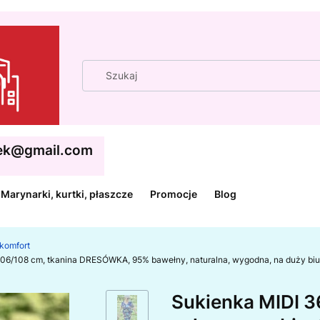
cek@gmail.com
Marynarki, kurtki, płaszcze
Promocje
Blog
 komfort
t 106/108 cm, tkanina DRESÓWKA, 95% bawełny, naturalna, wygodna, na duży bi
Sukienka MIDI 3