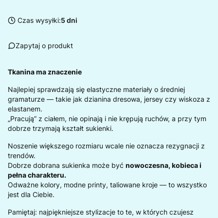
Czas wysyłki:
5 dni
Zapytaj o produkt
Tkanina ma znaczenie
Najlepiej sprawdzają się elastyczne materiały o średniej
gramaturze — takie jak dzianina dresowa, jersey czy wiskoza z
elastanem.
„Pracują” z ciałem, nie opinają i nie krępują ruchów, a przy tym
dobrze trzymają kształt sukienki.
Noszenie większego rozmiaru wcale nie oznacza rezygnacji z
trendów.
Dobrze dobrana sukienka może być
nowoczesna, kobieca i
pełna charakteru.
Odważne kolory, modne printy, taliowane kroje — to wszystko
jest dla Ciebie.
Pamiętaj: najpiękniejsze stylizacje to te, w których czujesz