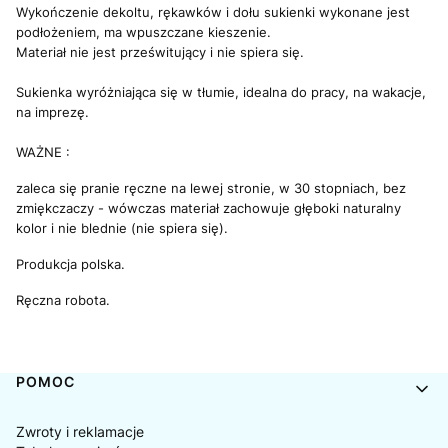
Wykończenie dekoltu, rękawków i dołu sukienki wykonane jest
podłożeniem, ma wpuszczane kieszenie.
Materiał nie jest prześwitujący i nie spiera się.
Sukienka wyróżniająca się w tłumie, idealna do pracy, na wakacje,
na imprezę.
WAŻNE :
zaleca się pranie ręczne na lewej stronie, w 30 stopniach, bez
zmiękczaczy - wówczas materiał zachowuje głęboki naturalny
kolor i nie blednie (nie spiera się).
Produkcja polska.
Ręczna robota.
Linki w stopce
POMOC
Zwroty i reklamacje