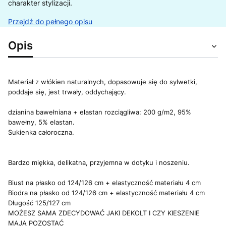
charakter stylizacji.
Przejdź do pełnego opisu
Opis
Materiał z włókien naturalnych, dopasowuje się do sylwetki,
poddaje się, jest trwały, oddychający.
dzianina bawełniana + elastan rozciągliwa: 200 g/m2, 95%
bawełny, 5% elastan.
Sukienka całoroczna.
Bardzo miękka, delikatna, przyjemna w dotyku i noszeniu.
Biust na płasko od 124/126 cm + elastyczność materiału 4 cm
Biodra na płasko od 124/126 cm + elastyczność materiału 4 cm
Długość 125/127 cm
MOŻESZ SAMA ZDECYDOWAĆ JAKI DEKOLT I CZY KIESZENIE
MAJĄ POZOSTAĆ