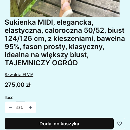
Sukienka MIDI, elegancka,
elastyczna, całoroczna 50/52, biust
124/126 cm, z kieszeniami, bawełna
95%, fason prosty, klasyczny,
idealna na większy biust,
TAJEMNICZY OGRÓD
Szwalnia ELVIA
Cena
275,00 zł
Ilość
szt.
Dodaj do koszyka