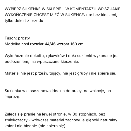
WYBIERZ SUKIENKĘ W SKLEPIE I W KOMENTARZU WPISZ JAKIE
WYKOŃCZENIE CHCESZ MIEĆ W SUKIENCE: np: bez kieszeni,
tylko dekolt z przodu
Fason: prosty
Modelka nosi rozmiar 44/46 wzrost 160 cm
Wykończenie dekoltu, rękawków i dołu sukienki wykonane jest
podłożeniem, ma wpuszczane kieszenie.
Materiał nie jest prześwitujący, nie jest gruby i nie spiera się.
Sukienka wielosezonowa idealna do pracy, na wakacje, na
imprezę.
Zaleca się pranie na lewej stronie, w 30 stopniach, bez
zmiękczaczy - wówczas materiał zachowuje głęboki naturalny
kolor i nie blednie (nie spiera się).