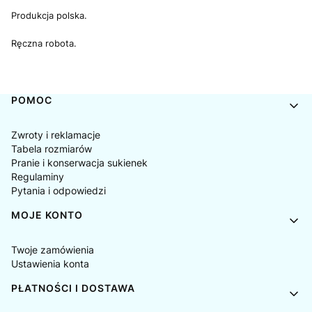
Produkcja polska.
Ręczna robota.
Linki w stopce
POMOC
Zwroty i reklamacje
Tabela rozmiarów
Pranie i konserwacja sukienek
Regulaminy
Pytania i odpowiedzi
MOJE KONTO
Twoje zamówienia
Ustawienia konta
PŁATNOŚCI I DOSTAWA