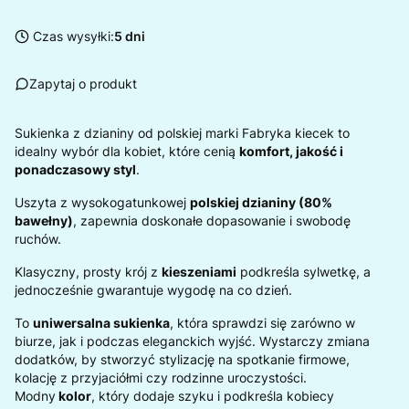
Czas wysyłki:
5 dni
Zapytaj o produkt
Sukienka z dzianiny od polskiej marki Fabryka kiecek to
idealny wybór dla kobiet, które cenią
komfort, jakość i
ponadczasowy styl
.
Uszyta z wysokogatunkowej
polskiej dzianiny (80%
bawełny)
, zapewnia doskonałe dopasowanie i swobodę
ruchów.
Klasyczny, prosty krój z
kieszeniami
podkreśla sylwetkę, a
jednocześnie gwarantuje wygodę na co dzień.
To
uniwersalna sukienka
, która sprawdzi się zarówno w
biurze, jak i podczas eleganckich wyjść. Wystarczy zmiana
dodatków, by stworzyć stylizację na spotkanie firmowe,
kolację z przyjaciółmi czy rodzinne uroczystości.
Modny
kolor
, który dodaje szyku i podkreśla kobiecy