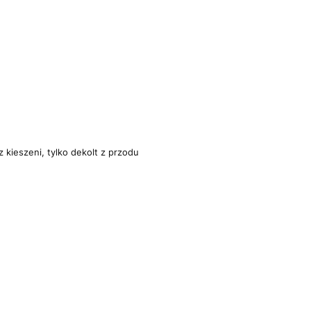
szeni, tylko dekolt z przodu