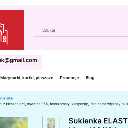
cek@gmail.com
Marynarki, kurtki, płaszcze
Promocje
Blog
lus size
 kieszeniami, bawełna 95%, fason prosty, klasyczny, idealna na większy bi
Sukienka ELAS