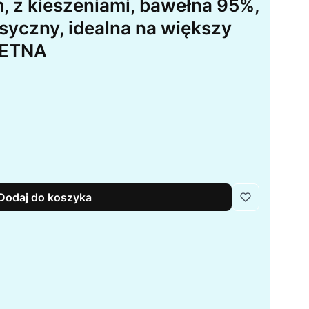
, z kieszeniami, bawełna 95%,
asyczny, idealna na większy
IETNA
Dodaj do koszyka