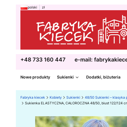
polski
zł
+48 733 160 447
e-mail: fabrykakie
Nowe produkty
Sukienki
Dodatki, biżuteria
Fabryka kiecek
Kobiety
Sukienki
48/50 Sukienki – klasyka p
Sukienka ELASTYCZNA, CAŁOROCZNA 48/50, biust 122/124 cm, z