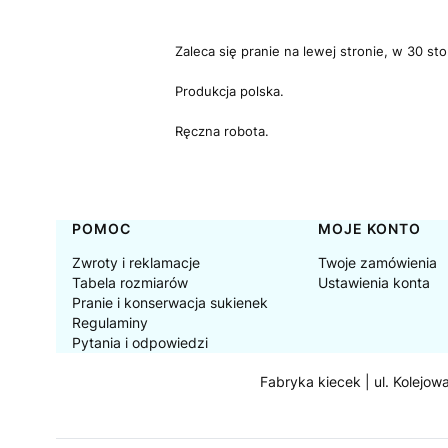
Zaleca się pranie na lewej stronie, w 30 st
Produkcja polska.
Ręczna robota.
Linki w stopce
POMOC
MOJE KONTO
Zwroty i reklamacje
Twoje zamówienia
Tabela rozmiarów
Ustawienia konta
Pranie i konserwacja sukienek
Regulaminy
Pytania i odpowiedzi
Fabryka kiecek | ul. Kolejow