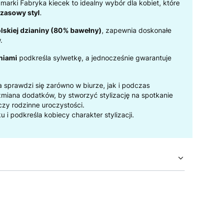
 marki Fabryka kiecek to idealny wybór dla kobiet, które
czasowy styl
.
lskiej dzianiny (80% bawełny)
, zapewnia doskonałe
.
niami
podkreśla sylwetkę, a jednocześnie gwarantuje
ra sprawdzi się zarówno w biurze, jak i podczas
miana dodatków, by stworzyć stylizację na spotkanie
 czy rodzinne uroczystości.
u i podkreśla kobiecy charakter stylizacji.