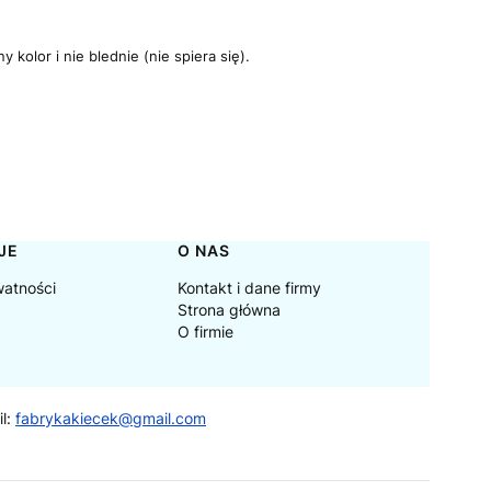
kolor i nie blednie (nie spiera się).
JE
O NAS
watności
Kontakt i dane firmy
Strona główna
O firmie
il:
fabrykakiecek@gmail.com