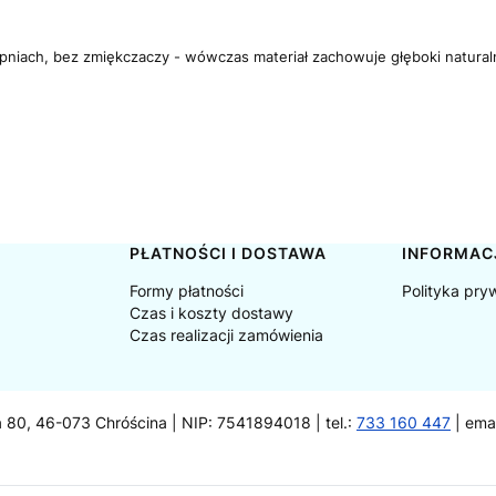
opniach, bez zmiękczaczy - wówczas materiał zachowuje głęboki naturalny 
PŁATNOŚCI I DOSTAWA
INFORMAC
Formy płatności
Polityka pry
Czas i koszty dostawy
Czas realizacji zamówienia
a 80, 46-073 Chróścina | NIP: 7541894018 | tel.:
733 160 447
| ema