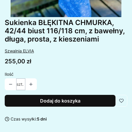
Sukienka BŁĘKITNA CHMURKA,
42/44 biust 116/118 cm, z bawełny,
długa, prosta, z kieszeniami
Szwalnia ELVIA
Cena
255,00 zł
Ilość
szt.
Dodaj do koszyka
Czas wysyłki:
5 dni