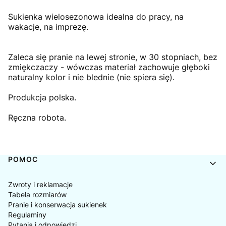
Sukienka wielosezonowa idealna do pracy, na
wakacje, na imprezę.
Zaleca się pranie na lewej stronie, w 30 stopniach, bez
zmiękczaczy - wówczas materiał zachowuje głęboki
naturalny kolor i nie blednie (nie spiera się).
Produkcja polska.
Ręczna robota.
Linki w stopce
POMOC
Zwroty i reklamacje
Tabela rozmiarów
Pranie i konserwacja sukienek
Regulaminy
Pytania i odpowiedzi