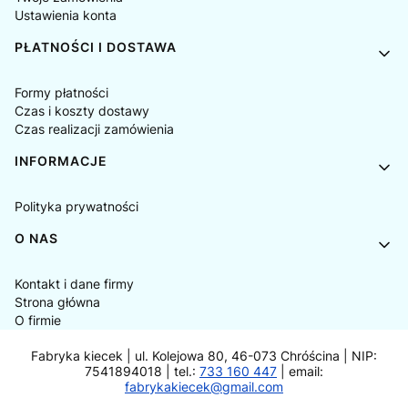
Ustawienia konta
PŁATNOŚCI I DOSTAWA
Formy płatności
Czas i koszty dostawy
Czas realizacji zamówienia
INFORMACJE
Polityka prywatności
O NAS
Kontakt i dane firmy
Strona główna
O firmie
Fabryka kiecek | ul. Kolejowa 80, 46-073 Chróścina | NIP:
7541894018 | tel.:
733 160 447
| email:
fabrykakiecek@gmail.com