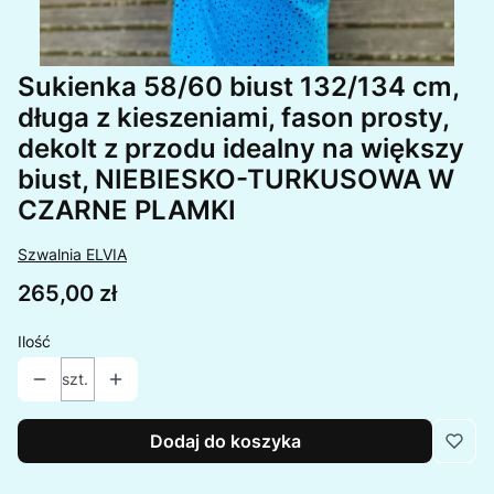
Sukienka 58/60 biust 132/134 cm,
długa z kieszeniami, fason prosty,
dekolt z przodu idealny na większy
biust, NIEBIESKO-TURKUSOWA W
CZARNE PLAMKI
Szwalnia ELVIA
Cena
265,00 zł
Ilość
szt.
Dodaj do koszyka