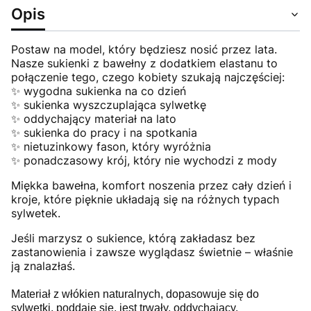
Opis
Postaw na model, który będziesz nosić przez lata.
Nasze sukienki z bawełny z dodatkiem elastanu to
połączenie tego, czego kobiety szukają najczęściej:
✨ wygodna sukienka na co dzień
✨ sukienka wyszczuplająca sylwetkę
✨ oddychający materiał na lato
✨ sukienka do pracy i na spotkania
✨ nietuzinkowy fason, który wyróżnia
✨ ponadczasowy krój, który nie wychodzi z mody
Miękka bawełna, komfort noszenia przez cały dzień i
kroje, które pięknie układają się na różnych typach
sylwetek.
Jeśli marzysz o sukience, którą zakładasz bez
zastanowienia i zawsze wyglądasz świetnie – właśnie
ją znalazłaś.
Materiał z włókien naturalnych, dopasowuje się do
sylwetki, poddaje się, jest trwały, oddychający.