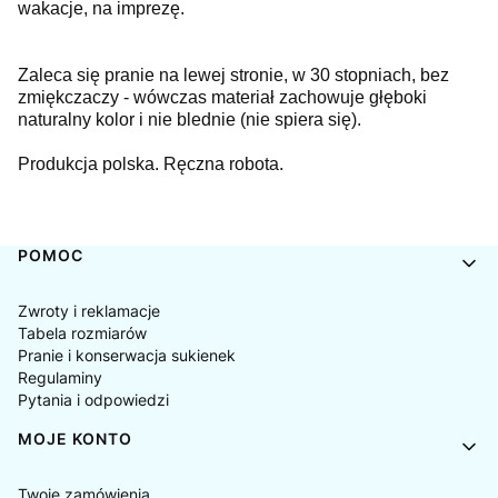
wakacje, na imprezę.
Zaleca się pranie na lewej stronie, w 30 stopniach, bez
zmiękczaczy - wówczas materiał zachowuje głęboki
naturalny kolor i nie blednie (nie spiera się).
Produkcja polska. Ręczna robota.
Linki w stopce
POMOC
Zwroty i reklamacje
Tabela rozmiarów
Pranie i konserwacja sukienek
Regulaminy
Pytania i odpowiedzi
MOJE KONTO
Twoje zamówienia