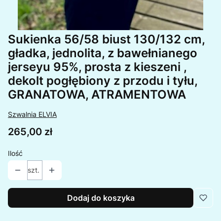
Sukienka 56/58 biust 130/132 cm,
gładka, jednolita, z bawełnianego
jerseyu 95%, prosta z kieszeni ,
dekolt pogłębiony z przodu i tyłu,
GRANATOWA, ATRAMENTOWA
Szwalnia ELVIA
Cena
265,00 zł
Ilość
szt.
Dodaj do koszyka