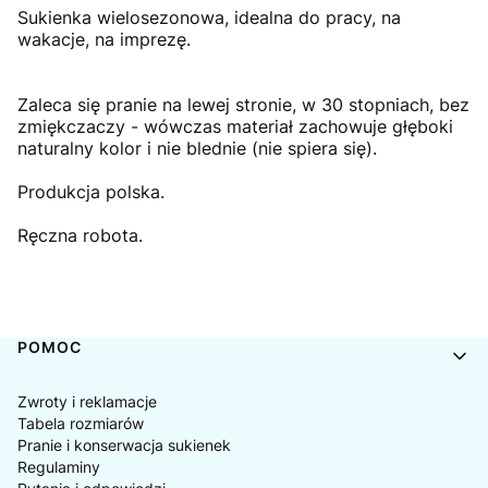
Sukienka wielosezonowa, idealna do pracy, na
wakacje, na imprezę.
Zaleca się pranie na lewej stronie, w 30 stopniach, bez
zmiękczaczy - wówczas materiał zachowuje głęboki
naturalny kolor i nie blednie (nie spiera się).
Produkcja polska.
Ręczna robota.
Linki w stopce
POMOC
Zwroty i reklamacje
Tabela rozmiarów
Pranie i konserwacja sukienek
Regulaminy