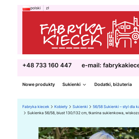
polski
zł
+48 733 160 447
e-mail: fabrykakie
Nowe produkty
Sukienki
Dodatki, biżuteria
Fabryka kiecek
Kobiety
Sukienki
56/58 Sukienki – styl dla 
Sukienka 56/58, biust 130/132 cm, tkanina sukienkowa, wisko