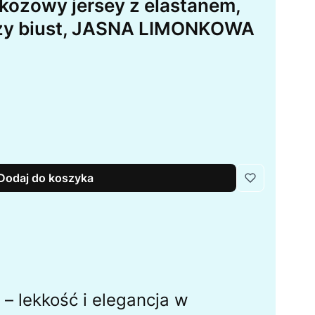
kozowy jersey z elastanem,
ży biust, JASNA LIMONKOWA
Dodaj do koszyka
– lekkość i elegancja w