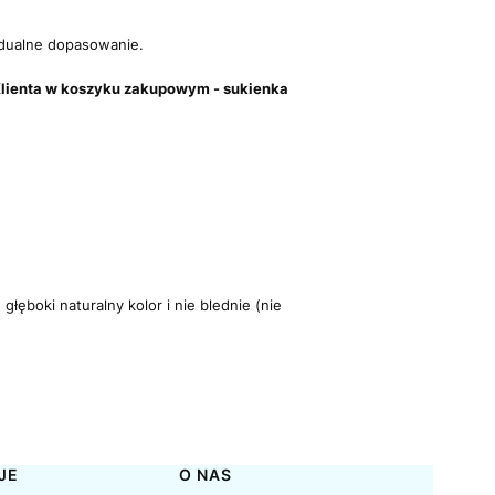
dualne dopasowanie.
ch Klienta w koszyku zakupowym - sukienka
łęboki naturalny kolor i nie blednie (nie
JE
O NAS