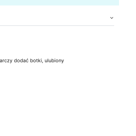
arczy dodać botki, ulubiony