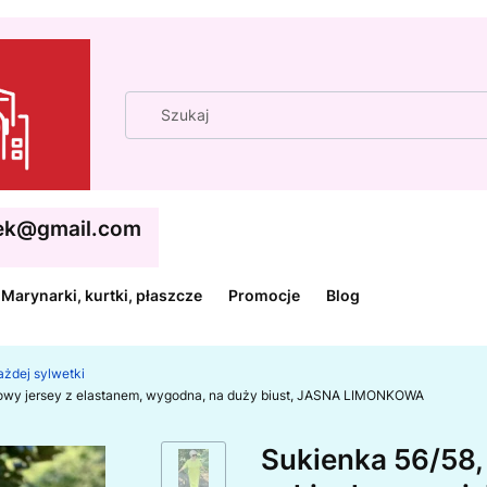
cek@gmail.com
Marynarki, kurtki, płaszcze
Promocje
Blog
każdej sylwetki
zowy jersey z elastanem, wygodna, na duży biust, JASNA LIMONKOWA
Sukienka 56/58, 