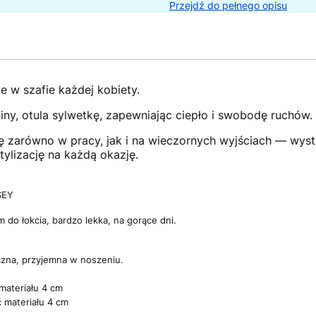
Przejdź do pełnego opisu
e w szafie każdej kobiety.
niny, otula sylwetkę, zapewniając ciepło i swobodę ruchów.
ię zarówno w pracy, jak i na wieczornych wyjściach — wyst
tylizację na każdą okazję.
SEY
do łokcia, bardzo lekka, na gorące dni.
czna, przyjemna w noszeniu.
materiału 4 cm
 materiału 4 cm