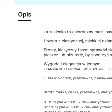
Opis
a sukienka to całoroczny must-hav
T
Uszyta z elastycznej, miękkiej dzia
Prosty, klasyczny fason sprawdzi s
płaszcz lub biżuterię, by stworzyć s
Wygoda i elegancja w jednym.
TKANINA SUKIENKOWA - WISKOZOWY JER
Luźna w biodrach, przewiewna, z rękawkiem 
Bardzo miękka, cienka, przewiewna, elasty
Biust na płasko 130/132 cm + elastyczność 
Biodra na płasko 130/132 cm+ elastyczność