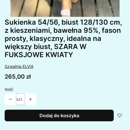
Sukienka 54/56, biust 128/130 cm,
z kieszeniami, bawełna 95%, fason
prosty, klasyczny, idealna na
większy biust, SZARA W
FUKSJOWE KWIATY
Szwalnia ELVIA
Cena
265,00 zł
Ilość
szt.
Dodaj do koszyka