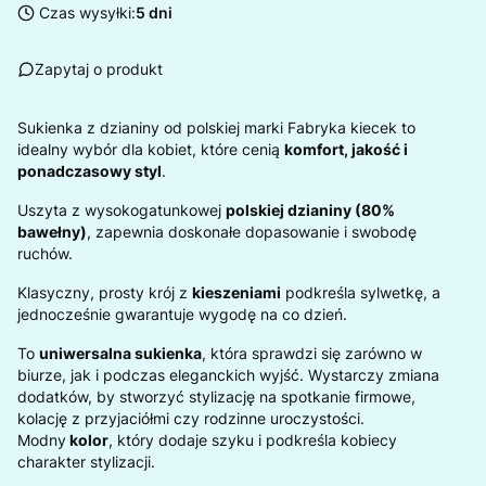
Czas wysyłki:
5 dni
Zapytaj o produkt
Sukienka z dzianiny od polskiej marki Fabryka kiecek to
idealny wybór dla kobiet, które cenią
komfort, jakość i
ponadczasowy styl
.
Uszyta z wysokogatunkowej
polskiej dzianiny (80%
bawełny)
, zapewnia doskonałe dopasowanie i swobodę
ruchów.
Klasyczny, prosty krój z
kieszeniami
podkreśla sylwetkę, a
jednocześnie gwarantuje wygodę na co dzień.
To
uniwersalna sukienka
, która sprawdzi się zarówno w
biurze, jak i podczas eleganckich wyjść. Wystarczy zmiana
dodatków, by stworzyć stylizację na spotkanie firmowe,
kolację z przyjaciółmi czy rodzinne uroczystości.
Modny
kolor
, który dodaje szyku i podkreśla kobiecy
charakter stylizacji.