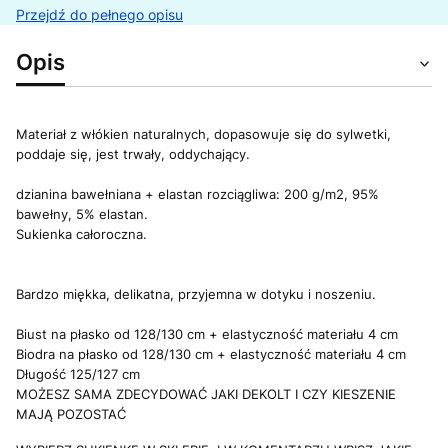
Przejdź do pełnego opisu
Opis
Materiał z włókien naturalnych, dopasowuje się do sylwetki,
poddaje się, jest trwały, oddychający.
dzianina bawełniana + elastan rozciągliwa: 200 g/m2, 95%
bawełny, 5% elastan.
Sukienka całoroczna.
Bardzo miękka, delikatna, przyjemna w dotyku i noszeniu.
Biust na płasko od 128/130 cm + elastyczność materiału 4 cm
Biodra na płasko od 128/130 cm + elastyczność materiału 4 cm
Długość 125/127 cm
MOŻESZ SAMA ZDECYDOWAĆ JAKI DEKOLT I CZY KIESZENIE
MAJĄ POZOSTAĆ