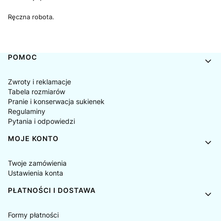
Ręczna robota.
Linki w stopce
POMOC
Zwroty i reklamacje
Tabela rozmiarów
Pranie i konserwacja sukienek
Regulaminy
Pytania i odpowiedzi
MOJE KONTO
Twoje zamówienia
Ustawienia konta
PŁATNOŚCI I DOSTAWA
Formy płatności