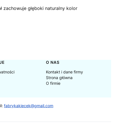
ł zachowuje głęboki naturalny kolor
JE
O NAS
watności
Kontakt i dane firmy
Strona główna
O firmie
il:
fabrykakiecek@gmail.com