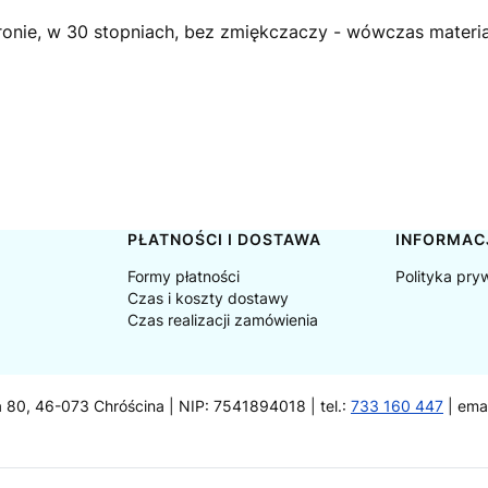
stronie, w 30 stopniach, bez zmiękczaczy - wówczas materia
PŁATNOŚCI I DOSTAWA
INFORMAC
Formy płatności
Polityka pry
Czas i koszty dostawy
Czas realizacji zamówienia
a 80, 46-073 Chróścina | NIP: 7541894018 | tel.:
733 160 447
| ema