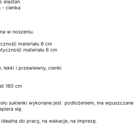
 elastan
 - cienka
na w noszeniu.
yczność materiału 6 cm
styczność materiału 6 cm
 lekki i przewiewny, cienki
st 160 cm
ołu sukienki wykonane jest podłożeniem, ma wpuszczane k
spiera się.
 idealna do pracy, na wakacje, na imprezę.