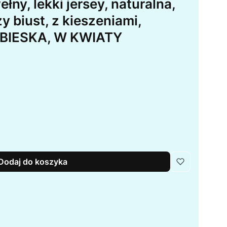
łny, lekki jersey, naturalna,
 biust, z kieszeniami,
EBIESKA, W KWIATY
Dodaj do koszyka