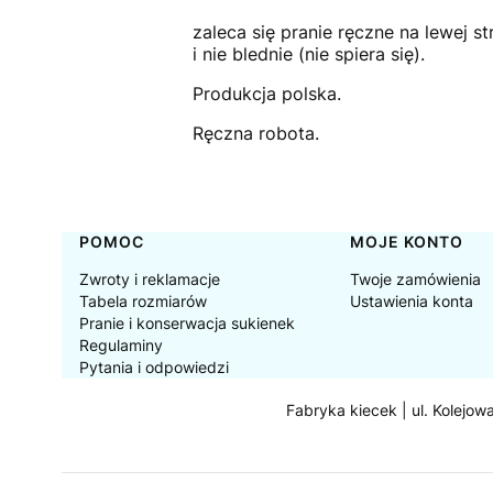
zaleca się pranie ręczne na lewej 
i nie blednie (nie spiera się).
Produkcja polska.
Ręczna robota.
Linki w stopce
POMOC
MOJE KONTO
Zwroty i reklamacje
Twoje zamówienia
Tabela rozmiarów
Ustawienia konta
Pranie i konserwacja sukienek
Regulaminy
Pytania i odpowiedzi
Fabryka kiecek | ul. Kolejow