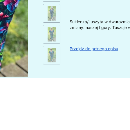
Sukienka/i uszyta w dwurozmia
zmiany. naszej figury. Tuszuje 
Przejdź do pełnego opisu