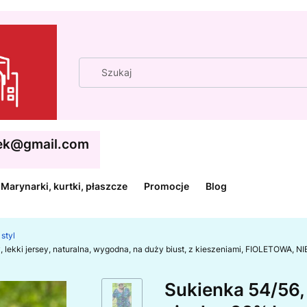
cek@gmail.com
Marynarki, kurtki, płaszcze
Promocje
Blog
styl
, lekki jersey, naturalna, wygodna, na duży biust, z kieszeniami, FIOLETOWA
Sukienka 54/56, 