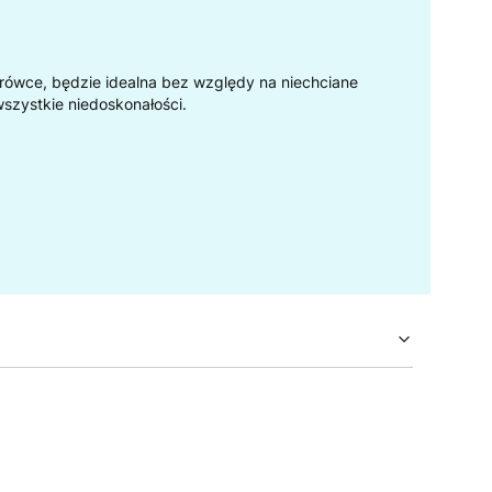
rówce, będzie idealna bez względy na niechciane
wszystkie niedoskonałości.