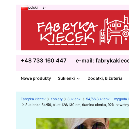
polski
zł
+48 733 160 447
e-mail: fabrykakie
Nowe produkty
Sukienki
Dodatki, biżuteria
Fabryka kiecek
Kobiety
Sukienki
54/56 Sukienki – wygoda i 
Sukienka 54/56, biust 128/130 cm, tkanina cienka, 92% bawełny