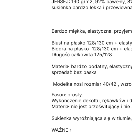
JERSEJ: 190 g/m2, 92% bawełny, 8%
sukienka bardzo lekka i przewiewna
Bardzo miękka, elastyczna, przyjem
Biust na płasko 128/130 cm + elast
Biodra na płasko 128/130 cm + ela
Długość całkowita 125/128
Materiał bardzo podatny, elastyczny,
sprzedaż bez paska
Modelka nosi rozmiar 40/42 , wzro
Fason: prosty.
Wykończenie dekoltu, rękawków i d
Materiał nie jest prześwitujący i nie 
Sukienka wyróżniająca się w tłumie,
WAŻNE :