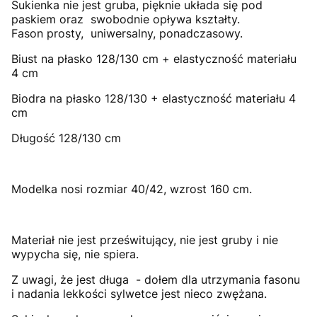
Sukienka nie jest gruba, pięknie układa się pod
paskiem oraz swobodnie opływa kształty.
Fason prosty, uniwersalny, ponadczasowy
.
Biust na płasko 128/130 cm + elastyczność materiału
4 cm
Biodra na płasko 128/130 + elastyczność materiału 4
cm
Długość 128/130 cm
M
odelka nosi rozmiar 40/42, wzrost 160 cm.
Materiał nie jest prześwitujący, nie jest gruby i nie
wypycha się, nie spiera.
Z uwagi, że jest długa - dołem dla utrzymania fasonu
i nadania lekkości sylwetce jest nieco zwężana.