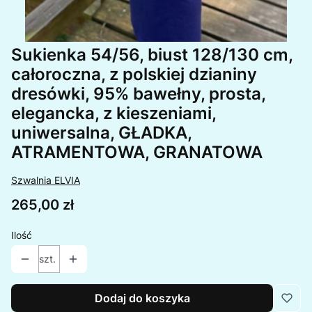
Sukienka 54/56, biust 128/130 cm,
całoroczna, z polskiej dzianiny
dresówki, 95% bawełny, prosta,
elegancka, z kieszeniami,
uniwersalna, GŁADKA,
ATRAMENTOWA, GRANATOWA
Szwalnia ELVIA
Cena
265,00 zł
Ilość
szt.
Dodaj do koszyka